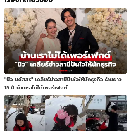
"นิว นภัสสร" เคลียร์ข่าวสามีปันใจให้นักธุรกิจ ร่ายยาว
15 ปี บ้านเราไม่ได้เพอร์เฟกต์