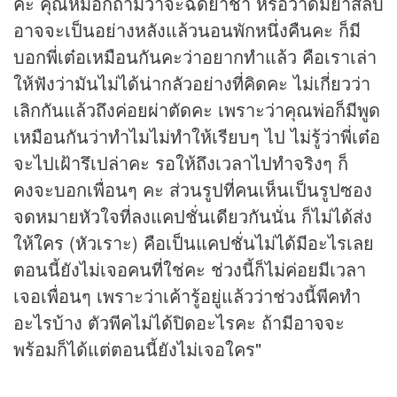
คะ คุณหมอก็ถามว่าจะฉีดยาชา หรือว่าดมยาสลบ
อาจจะเป็นอย่างหลังแล้วนอนพักหนึ่งคืนคะ ก็มี
บอกพี่เต๋อเหมือนกันคะว่าอยากทำแล้ว คือเราเล่า
ให้ฟังว่ามันไม่ได้น่ากลัวอย่างที่คิดคะ ไม่เกี่ยวว่า
เลิกกันแล้วถึงค่อยผ่าตัดคะ เพราะว่าคุณพ่อก็มีพูด
เหมือนกันว่าทำไมไม่ทำให้เรียบๆ ไป ไม่รู้ว่าพี่เต๋อ
จะไปเฝ้ารึเปล่าคะ รอให้ถึงเวลาไปทำจริงๆ ก็
คงจะบอกเพื่อนๆ คะ ส่วนรูปที่คนเห็นเป็นรูปซอง
จดหมายหัวใจที่ลงแคปชั่นเดียวกันนั่น ก็ไม่ได้ส่ง
ให้ใคร (หัวเราะ) คือเป็นแคปชั่นไม่ได้มีอะไรเลย
ตอนนี้ยังไม่เจอคนที่ใช่คะ ช่วงนี้ก็ไม่ค่อยมีเวลา
เจอเพื่อนๆ เพราะว่าเค้ารู้อยู่แล้วว่าช่วงนี้พีคทำ
อะไรบ้าง ตัวพีคไม่ได้ปิดอะไรคะ ถ้ามีอาจจะ
พร้อมก็ได้แต่ตอนนี้ยังไม่เจอใคร"