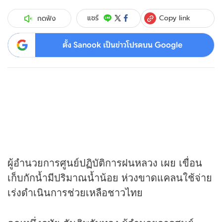
Copy link
แชร์
กดฟัง
ตั้ง Sanook เป็นข่าวโปรดบน Google
ผู้อำนวยการศูนย์ปฏิบัติการฝนหลวง เผย เขื่อน
เก็บกักน้ำมีปริมาณน้ำน้อย ห่วงขาดแคลนใช้จ่าย
เร่งดำเนินการช่วยเหลือชาวไทย