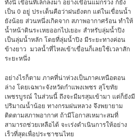
ทั้งนี้ เขื่อนที่เล็กลงมา อย่างเขื่อนแม่กรวง ก็ยัง
เป็น 0 อยู่ ประเด็นคือว่าฝนยังตก แต่ในเขื่อนน้ำ
ยังน้อย ส่วนหนึ่งเกิดจาก สภาพอากาศร้อน ทำให้
น้ำหน้าดินระเหยออกไปเยอะ สำหรับลุ่มน้ำปิง
เป็นลุ่มน้ำหลัก โดยที่ลุ่มน้ำปิง มีระยะทางค่อน
ข้างยาว มวลน้ำที่ไหลเข้าเขื่อนก็เลยใช้เวลาสัก
ระยะหนึ่ง
อย่างไรก็ตาม ภาคที่น่าห่วงเป็นภาคเหนือตอน
ล่าง โดยเฉพาะจังหวัดกำแพงเพชร สุโขทัย
เพชรบูรณ์ ในส่วนนี้ ถึงจะมีมรสุมเข้ามา แต่ก็ยังมี
ปริมาณน้ำน้อย ทางกรมฝนหลวง จึงพยายาม
ติดตามสภาพอากาศ ถ้ามีโอกาสเหมาะสมที่
สามารถช่วยเหลือได้ จะเร่งดำเนินการให้อย่าง
เร็วที่สุดเพื่อประชาชนไทย