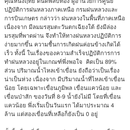
คุณหนึ่งฤทัย ตันติพลับทอง ผู้อำนวยการศูนย์
ปฏิบัติการฝนหลวงภาคเหนือ กรมฝนหลวงและ
การบินเกษตร กล่าวว่า ฝนหลวงในพื้นที่ภาคเหนือ
เนื่องจาก มีลมมรสุมตะวันตกเฉียงใต้ ยังมีล่อง
มรสุมที่พาดผ่าน จึงทำให้ทางฝนหลวงปฏิบัติการ
ง่ายมากขึ้น ความชื้นการเกิดฝนค่อนข้างเกิดได้
เร็ว ทั้งนี้ ในเรื่องของความสำเร็จปฏิบัติการการ
ทำฝนหลวงอยู่ในเกณฑ์พึ่งพอใจ คิดเป็น 89%
ส่วน ปริมาณน้ำไหลเข้าเขื่อน ยังถือว่าเป็นเรื่อง
น่าเป็นห่วง เนื่องจาก มีปริมาณน้ำที่ไหลเข้าเขื่อน
น้อย โดยเฉพาะเขื่อนภูมิพล เขื่อนแควน้อย และ
เขื่อนป่าสัก ของวันที่ 8-9 น้ำยังไม่มี โดยที่เขื่อน
แควน้อย พึ่งเริ่มเป็นวันแรก ได้มาประมาณ 4
ล้าน แต่สองเขื่อนที่เหลือก็ยังเป็น 0 อยู่