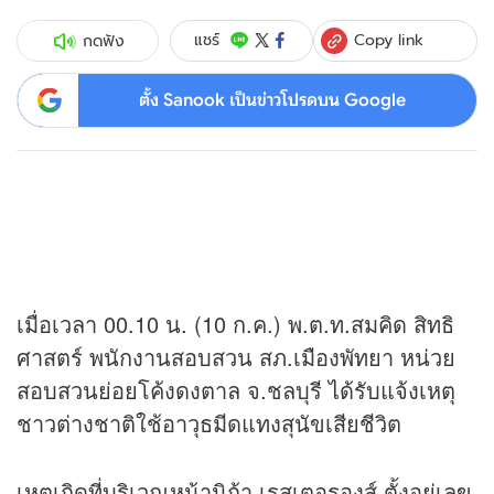
Copy link
แชร์
กดฟัง
ตั้ง Sanook เป็นข่าวโปรดบน Google
เมื่อเวลา 00.10 น. (10 ก.ค.) พ.ต.ท.สมคิด สิทธิ
ศาสตร์ พนักงานสอบสวน สภ.เมืองพัทยา หน่วย
สอบสวนย่อยโค้งดงตาล จ.ชลบุรี ได้รับแจ้งเหตุ
ชาวต่างชาติใช้อาวุธมีดแทงสุนัขเสียชีวิต
เหตุเกิดที่บริเวณหน้านิก้า เรสเตอรองส์ ตั้งอยู่เลข