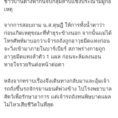
ชาวบ้านต่างพากันจับกลุ่มสาปแช่งประณามผู้ก่อ
เหตุ
จากการสอบถาม น.ส.ดุษฎี ให้การทั้งน้ำตาว่า
ก่อนเกิดเหตุขณะที่ทำธุระข้างนอก จากนั้นแม่ได้
โทรศัพท์มาบอกว่าเจ้ารถถังถูกอาวุธมีดแทงก่อน
จะวิ่งเข้ามาภายในบาร์เบียร์ สภาพร่างกายถูก
อาวุธมีดแทงลำตัว 1 แผล ก่อนจะล้มลงนอน
หายใจรวยรินต่อหน้าต่อตา
หลังจากทราบเรื่องจึงเดินทางกลับมาและอุ้มเจ้า
รถถังขึ้นรถจักรยานยนต์พ่วงข้าง ไปโรงพยาบาล
สัตว์เพื่อรักษาอาการ แต่เจ้ารถถังทนพิษบาดแผล
ไม่ไหวเสียชีวิตในที่สุด