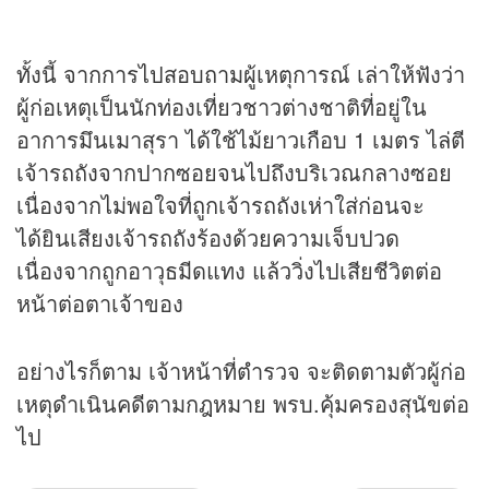
ทั้งนี้ จากการไปสอบถามผู้เหตุการณ์ เล่าให้ฟังว่า
ผู้ก่อเหตุเป็นนักท่องเที่ยวชาวต่างชาติที่อยู่ใน
อาการมึนเมาสุรา ได้ใช้ไม้ยาวเกือบ 1 เมตร ไล่ตี
เจ้ารถถังจากปากซอยจนไปถึงบริเวณกลางซอย
เนื่องจากไม่พอใจที่ถูกเจ้ารถถังเห่าใส่ก่อนจะ
ได้ยินเสียงเจ้ารถถังร้องด้วยความเจ็บปวด
เนื่องจากถูกอาวุธมีดแทง แล้ววิ่งไปเสียชีวิตต่อ
หน้าต่อตาเจ้าของ
อย่างไรก็ตาม เจ้าหน้าที่ตำรวจ จะติดตามตัวผู้ก่อ
เหตุดำเนินคดีตามกฎหมาย พรบ.คุ้มครองสุนัขต่อ
ไป