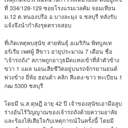
ที่ 334/128-129 ซอยโรงแรมเวลคัม จอมเทียน
ม.12 ต.หนองปรือ อ.บางละมุง จ.ชลบุรี หลังรับ
แจ้งจึงนำกำลังรุดตรวจสอบ
ที่เกิดเหตุพบสุนัข สายพันธุ์ อเมริกัน พิทบูลเท
อร์เรีย เพศผู้ สีขาว อายุประมาณ 7 เดือน ชื่อ
"เจ้ารถถัง" สภาพถูกอาวุธมีดแทงเข้าที่ลำตัวข้าง
ขวา 1 แผล นอนเสียชีวิตอยู่บนรถจักรยานยนต์
พ่วงข้าง ยี่ห้อ ฮอนด้า คลิก สีแดง-ขาว ทะเบียน 1
กฒ 5300 ชลบุรี
โดยมี น.ส.ดุษฎี อายุ 42 ปี เจ้าของสุนัขเอามือลูบ
ร่างอันไร้วิญญาณของเจ้ารถถังด้วยความอาลัย
และร้องไห้เสียใจกับเหตุการณ์ในครั้งนี้ โดยมี