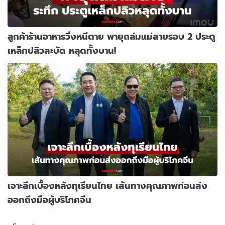
ลูกค้าร้านอาหารวิ่งหนีตาย พายุถล่มแม่สายรอบ 2 ประตู
เหล็กปลิวสะบัด หลุดทั้งบาน!
เจาะลึกเบื้องหลังทุเรียนไทย เส้นทางคุณภาพก่อนส่ง
ออกถึงมือผู้บริโภคจีน