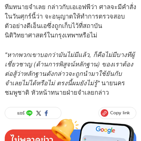
ทีมทนายจำเลย กล่าวกับเอเอฟพีว่า ศาลจะมีคำสั่ง
ในวันศุกร์นี้ว่า จะอนุญาตให้ทำการตรวจสอบ
ตัวอย่างดีเอ็นเอซึ่งถูกเก็บไว้ที่สถาบัน
นิติวิทยาศาสตร์ในกรุงเทพฯหรือไม่
"หากพวกเขาบอกว่ามันไม่มีแล้ว, ก็คือไม่มีบางทีผู้
เชี่ยวชาญ (ด้านการพิสูจน์หลักฐาน) ของเราต้อง
ต่อสู้ว่าหลักฐานดังกล่าวจะถูกนำมาใช้ยันกับ
จำเลยไม่ได้หรือไม่ ตรงนี้ผมยังไม่รู้"
นายนคร
ชมพูชาติ หัวหน้าทนายฝ่ายจำเลยกล่าว
Copy link
แชร์