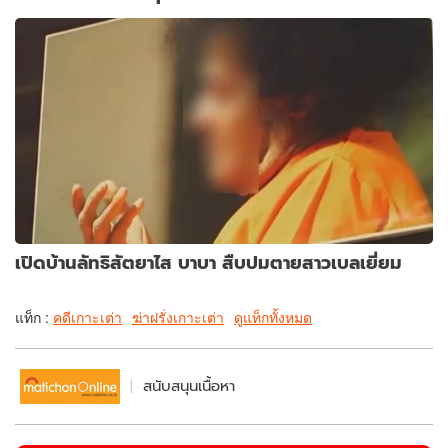
เปิดบ้านลัทธิสัตยาไส บาบา สืบปมตายสาวเบลเยี่ยม
แท็ก :
คดีเกาะเต่า
ฆ่าฝรั่งเกาะเต่า
ดูแท็กทั้งหมด
สนับสนุนเนื้อหา