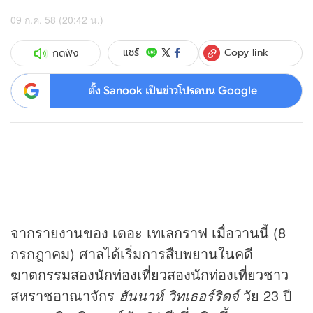
09 ก.ค. 58 (20:42 น.)
Copy link
แชร์
กดฟัง
ตั้ง Sanook เป็นข่าวโปรดบน Google
จากรายงานของ เดอะ เทเลกราฟ เมื่อวานนี้ (8
กรกฎาคม) ศาลได้เริ่มการสืบพยานในคดี
ฆาตกรรมสองนักท่องเที่ยวสองนักท่องเที่ยวชาว
สหราชอาณาจักร
ฮันนาห์ วิทเธอร์ริดจ์
วัย 23 ปี