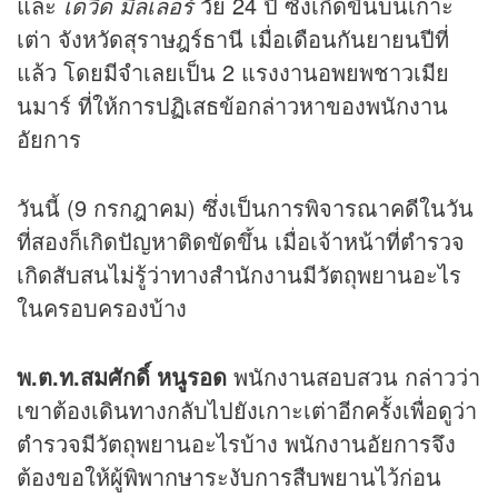
และ
เดวิด มิลเลอร์
วัย 24 ปี ซึ่งเกิดขึ้นบนเกาะ
เต่า จังหวัดสุราษฎร์ธานี เมื่อเดือนกันยายนปีที่
แล้ว โดยมีจำเลยเป็น 2 แรงงานอพยพชาวเมีย
นมาร์ ที่ให้การปฏิเสธข้อกล่าวหาของพนักงาน
อัยการ
วันนี้ (9 กรกฎาคม) ซึ่งเป็นการพิจารณาคดีในวัน
ที่สองก็เกิดปัญหาติดขัดขึ้น เมื่อเจ้าหน้าที่ตำรวจ
เกิดสับสนไม่รู้ว่าทางสำนักงานมีวัตถุพยานอะไร
ในครอบครองบ้าง
พ.ต.ท.สมศักดิ์ หนูรอด
พนักงานสอบสวน กล่าวว่า
เขาต้องเดินทางกลับไปยังเกาะเต่าอีกครั้งเพื่อดูว่า
ตำรวจมีวัตถุพยานอะไรบ้าง พนักงานอัยการจึง
ต้องขอให้ผู้พิพากษาระงับการสืบพยานไว้ก่อน