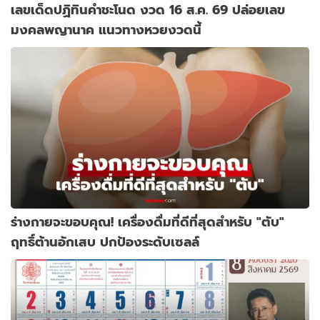
เลขเด็ดปฏิทินคำชะโนด งวด 16 ส.ค. 69 ปล่อยเลข
มงคลพญานาค แนวทางหวยงวดนี้
ร่างกายจะขอบคุณ! เครื่องดื่มที่ดีที่สุดสำหรับ "ตับ"
ฤทธิ์ต้านอักเสบ ปกป้องระดับเซลล์