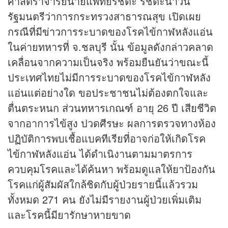
ศาสตราจารย์นายแพทย์รัชตะ รัชตะนาวิน
รัฐมนตรีว่าการกระทรวงสาธารณสุข เปิดเผย
กรณีที่มี
ข่าว
การระบาดของโรคไข้กาฬหลังแอ่น
ในค่ายทหารที่ จ.ชลบุรี นั้น ข้อมูลดังกล่าวคลาด
เคลื่อนจากความเป็นจริง พร้อมยืนยันว่าขณะนี้
ประเทศไทยไม่มีการระบาดของโรคไข้กาฬหลัง
แอ่นแต่อย่างใด ขอประชาชนไม่ต้องตกใจและ
ตื่นตระหนก ส่วนทหารเกณฑ์ อายุ 26 ปี เสียชีวิต
จากอาการไข้สูง ปวดศีรษะ ผลการตรวจทางห้อง
ปฏิบัติการพบเชื้อแบคทีเรียที่อาจก่อให้เกิดโรค
ไข้กาฬหลังแอ่น ได้ดำเนิงานตามมาตรการ
ควบคุมโรคและได้ค้นหา พร้อมดูแลให้ยาป้องกัน
โรคแก่ผู้สัมผัสใกล้ชิดกับผู้ป่วยรายนี้แล้วรวม
ทั้งหมด 271 คน ยังไม่มีรายงานผู้ป่วยเพิ่มเติม
และโรคนี้มียารักษาหายขาด