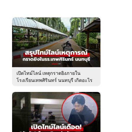
เปิดไทม์ไลน์ เหตุกราดยิงภายใน
โรงเรียนเทพศิรินทร์ นนทบุรี เกิดอะไร
ขึ้นบ้าง?