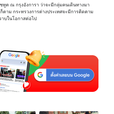
าชทูต ณ กรุงอังการา ว่าจะมีกลุ่มคนเดินทางมา
งไรก็ตาม กระทรวงการต่างประเทศจะมีการติดตาม
ทราบในโอกาสต่อไป