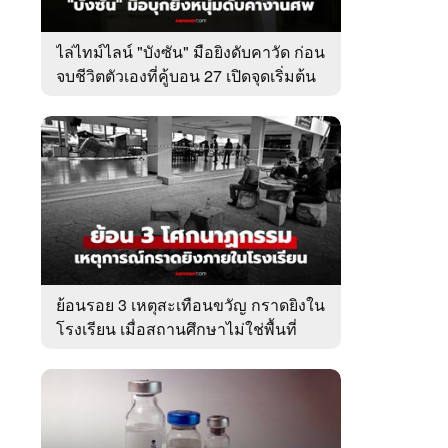
ไล่ไทม์ไลน์ "บังซัน" มือยิงดับคาวัด ก่อน
จบชีวิตตัวเองที่คู้บอน 27 เปิดจุดเริ่มต้น
ชนวนเหตุ
ย้อนรอย 3 เหตุสะเทือนขวัญ กราดยิงใน
โรงเรียน เมื่อสถานศึกษาไม่ใช่พื้นที่
ปลอดภัย