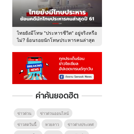
ไทยยังมีโทษ "ประหารชีวิต" อยู่จริงหรือ
ไม่? ย้อนรอยนักโทษประหารคนล่าสุด
ปี 2561
คำค้นยอดฮิต
ข่าวด่วน
ข่าวด่วนออนไลน์
ข่าวสดวันนี้
หวยลาว
ข่าวต่างประเทศ