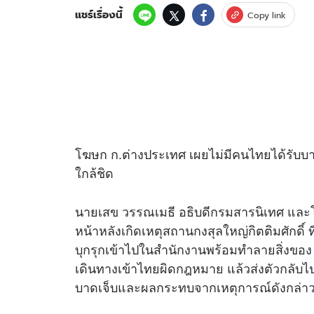
แชร์เรื่องนี้
Copy link
โฆษก ก.ต่างประเทศ เผยไม่มีคนไทยได้รับบ
ใกล้ชิด
นายเสข วรรณเมธี อธิบดีกรมสารนิเทศ แล
หน้าหลังเกิดเหตุสถานกงสุลใหญ่กิตติมศักดิ์ 
บุกรุกเข้าไปในสำนักงานพร้อมทำลายสิ่งของ เ
เดินทางเข้าไทยผิดกฎหมาย แล้วส่งตัวกลับไปย
บาดเจ็บและผลกระทบจากเหตุการณ์ดังกล่า