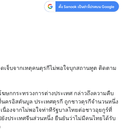
ตั้ง Sanook เป็นข่าวโปรดบน Google
าดเจ็บจากเหตุคนตุรกีไม่พอใจบุกสถานทูต ติดตาม
ะโฆษกกระทรวงการต่างประเทศ กล่าวถึงความคืบ
ที่นครอิสตันบูล ประเทศตุรกี ถูกชาวตุรกีจำนวนหนึ่ง
นื่องจากไม่พอใจท่าทีรัฐบาลไทยต่อชาวอุยกูร์ที่
ังประเทศจีนส่วนหนึ่ง ยืนยันว่าไม่มีคนไทยได้รับ
ว