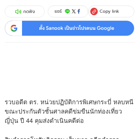
Copy link
แชร์
กดฟัง
ตั้ง Sanook เป็นข่าวโปรดบน Google
รวบอดีต ตร. หน่วยปฏิบัติการพิเศษกระบี่ หลบหนี
ขณะประกันตัวชั้นศาลคดีข่มขืนนักท่องเที่ยว
ญี่ปุ่น ปี 44 คุมส่งดำเนินคดีต่อ