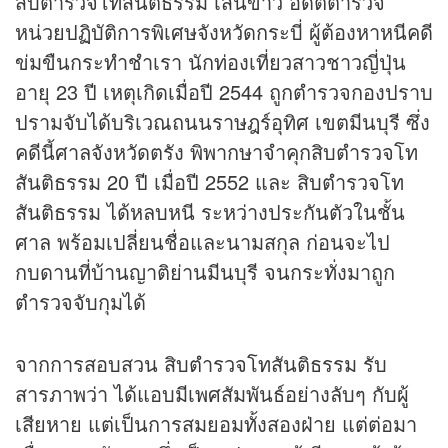
สิบตำรวจโทสันติธรรม เส็นขาว อดีตตำรวจ
หน่วยปฏิบัติการพิเศษจังหวัดกระบี่ ผู้ต้องหาหนีคดี
ข่มขืนกระทำชำเรา นักท่องเที่ยวสาวชาวญี่ปุ่น
อายุ 23 ปี เหตุเกิดเมื่อปี 2544 ถูกตำรวจกองปราบ
ปรามจับได้บริเวณถนนราษฎร์อุทิศ เขตมีนบุรี ซึ่ง
คดีนี้ศาลจังหวัดตรัง พิพากษาจำคุกสิบตำรวจโท
สันติธรรม 20 ปี เมื่อปี 2552 และ สิบตำรวจโท
สันติธรรม ได้หลบหนี ระหว่างประกันตัวในชั้น
ศาล พร้อมเปลี่ยนชื่อและนามสกุล ก่อนจะไป
กบดานที่บ้านญาติย่านมีนบุรี จนกระทั่งมาถูก
ตำรวจจับกุมได้
จากการสอบสวน สิบตำรวจโทสันติธรรม รับ
สารภาพว่า ได้แอบมีเพศสัมพันธ์อย่างลับๆ กับผู้
เสียหาย แต่เป็นการสมยอมทั้งสองฝ่าย แต่ต่อมา