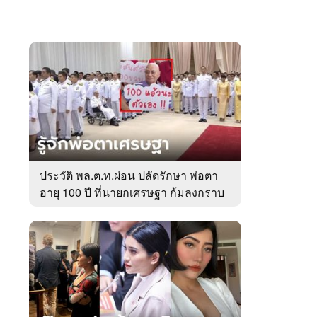
ประวัติ พล.ต.ท.ผ่อน ปลัดรักษา พ่อตา
อายุ 100 ปี ที่นายกเศรษฐา ก้มลงกราบ
ที่ตัก