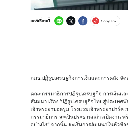
แชร์เรื่องนี้
Copy link
กมธ.ปฏิรูปเศรษฐกิจการเงินและการคลัง จัดส
คณะกรรมาธิการปฏิรูปเศรษฐกิจ การเงินและก
สัมมนา เรื่อง 'ปฏิรูปเศรษฐกิจไทยสู่ประเทศพั
เจ้าพระยาบอลรูม โรงแรมเจ้าพระยาปาร์ค กร
กรรมาธิการ จะเป็นประธานกล่าวเปิดงาน พร้
อย่างไร" จากนั้น จะเริ่มการสัมมนาในหัวข