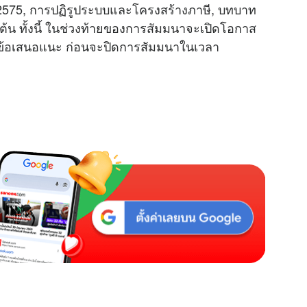
2575, การปฏิรูประบบและโครงสร้างภาษี, บทบาท
้น ทั้งนี้ ในช่วงท้ายของการสัมมนาจะเปิดโอกาส
นอข้อเสนอแนะ ก่อนจะปิดการสัมมนาในเวลา