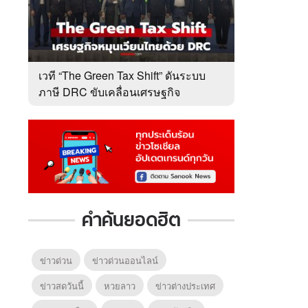
เวที “The Green Tax Shift” ดันระบบ
ภาษี DRC ขับเคลื่อนเศรษฐกิจ
หมุนเวียนไทย
คำค้นยอดฮิต
ข่าวด่วน
ข่าวด่วนออนไลน์
ข่าวสดวันนี้
หวยลาว
ข่าวต่างประเทศ