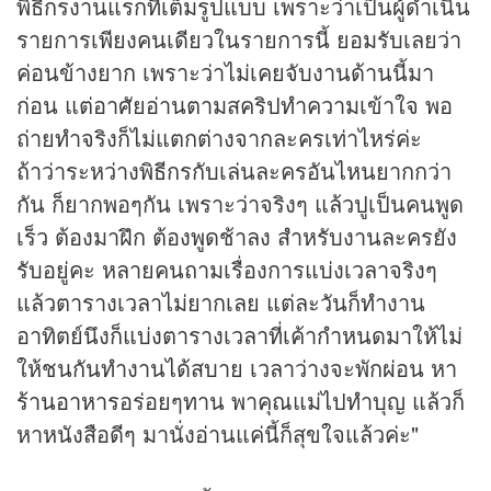
พิธีกรงานแรกที่เต็มรูปแบบ เพราะว่าเป็นผู้ดำเนิน
รายการเพียงคนเดียวในรายการนี้ ยอมรับเลยว่า
ค่อนข้างยาก เพราะว่าไม่เคยจับงานด้านนี้มา
ก่อน แต่อาศัยอ่านตามสคริปทำความเข้าใจ พอ
ถ่ายทำจริงก็ไม่แตกต่างจากละครเท่าไหร่ค่ะ
ถ้าว่าระหว่างพิธีกรกับเล่นละครอันไหนยากกว่า
กัน ก็ยากพอๆกัน เพราะว่าจริงๆ แล้วปูเป็นคนพูด
เร็ว ต้องมาฝึก ต้องพูดช้าลง สำหรับงานละครยัง
รับอยู่คะ หลายคนถามเรื่องการแบ่งเวลาจริงๆ
แล้วตารางเวลาไม่ยากเลย แต่ละวันก็ทำงาน
อาทิตย์นึงก็แบ่งตารางเวลาที่เค้ากำหนดมาให้ไม่
ให้ชนกันทำงานได้สบาย เวลาว่างจะพักผ่อน หา
ร้านอาหาร
อร่อยๆทาน พาคุณแม่ไปทำบุญ แล้วก็
หาหนังสือดีๆ มานั่งอ่านแค่นี้ก็สุขใจแล้วค่ะ"