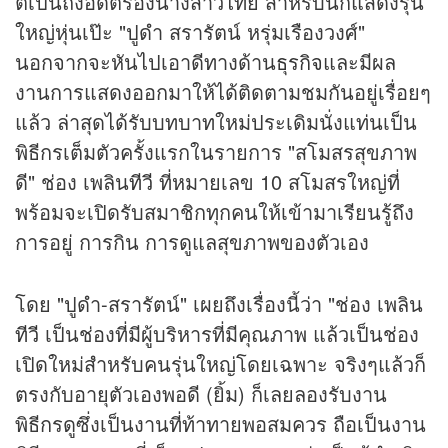
ตีเป็นถึงอดีตรองนางสาวไทย สำหรับนักแสดงรุ่น
ใหญ่หุ่นเป๊ะ "ปูดำ สรารัตน์ หรุ่มเรืองวงศ์"
นอกจากจะหันไปเอาดีทางด้าน
ธุรกิจ
และมีผล
งานการแสดงออกมาให้ได้ติดตามชมกันอยู่เรื่อยๆ
แล้ว ล่าสุดได้รับบทบาทใหม่ประเดิมนั่งแท่นเป็น
พิธีกรเต็มตัวครั้งแรกในรายการ "สโมสรสุขภาพ
ดี" ช่อง เพลิน
ทีวี
ที่หมายเลข 10 สโมสรใหญ่ที่
พร้อมจะเปิดรับสมาชิกทุกคนให้เข้ามาเรียนรู้ถึง
การอยู่ การกิน การดูแลสุขภาพของตัวเอง
โดย "ปูดำ-สรารัตน์" เผยถึงเรื่องนี้ว่า "ช่อง เพลิน
ทีวี
เป็นช่องที่มีผู้บริหารที่มีคุณภาพ แล้วเป็นช่อง
เปิดใหม่สำหรับคนรุ่นใหญ่โดยเฉพาะ จริงๆแล้วก็
ตรงกับอายุตัวเองพอดี (ยิ้ม) ก็เลยลองรับงาน
พิธีกรดูซึ่งเป็นงานที่ท้าทายพอสมควร ถือเป็นงาน