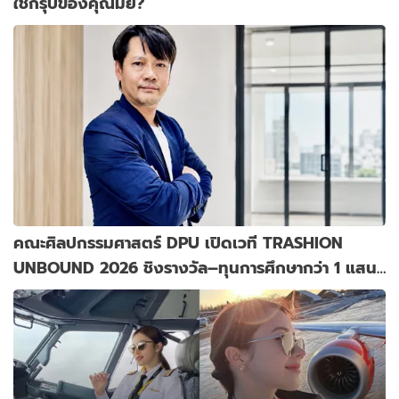
ใช่กรุ๊ปของคุณมั้ย?
คณะศิลปกรรมศาสตร์ DPU เปิดเวที TRASHION
UNBOUND 2026 ชิงรางวัล–ทุนการศึกษากว่า 1 แสน
บาท