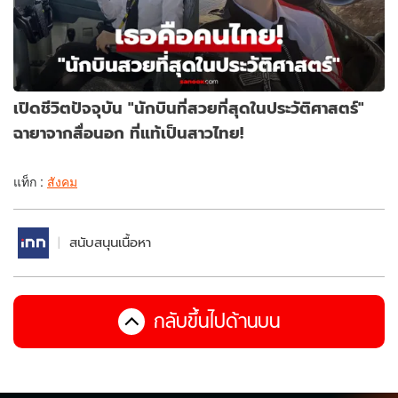
เปิดชีวิตปัจจุบัน "นักบินที่สวยที่สุดในประวัติศาสตร์"
ฉายาจากสื่อนอก ที่แท้เป็นสาวไทย!
แท็ก :
สังคม
สนับสนุนเนื้อหา
กลับขึ้นไปด้านบน