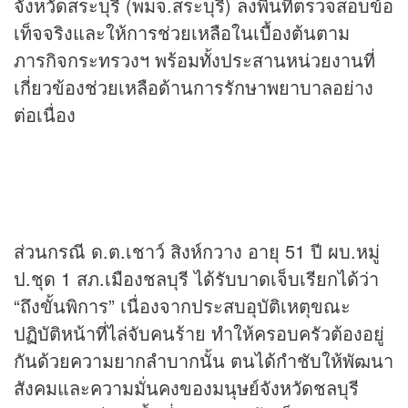
จังหวัดสระบุรี (พมจ.สระบุรี) ลงพื้นที่ตรวจสอบข้อ
เท็จจริงและให้การช่วยเหลือในเบื้องต้นตาม
ภารกิจกระทรวงฯ พร้อมทั้งประสานหน่วยงานที่
เกี่ยวข้องช่วยเหลือด้านการรักษาพยาบาลอย่าง
ต่อเนื่อง
ส่วนกรณี ด.ต.เชาว์ สิงห์กวาง อายุ 51 ปี ผบ.หมู่
ป.ชุด 1 สภ.เมืองชลบุรี ได้รับบาดเจ็บเรียกได้ว่า
“ถึงขั้นพิการ” เนื่องจากประสบอุบัติเหตุขณะ
ปฏิบัติหน้าที่ไล่จับคนร้าย ทำให้ครอบครัวต้องอยู่
กันด้วยความยากลำบากนั้น ตนได้กำชับให้พัฒนา
สังคมและความมั่นคงของมนุษย์จังหวัดชลบุรี