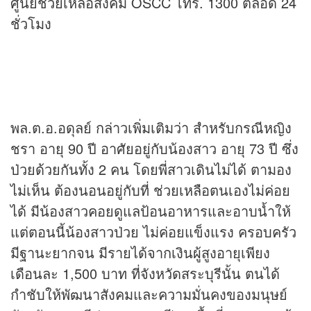
ศูนย์ช่วยเหลือสังคม OSCC โทร. 1300 ตลอด 24
ชั่วโมง
พล.ต.อ.อดุลย์ กล่าวเพิ่มเติมว่า สำหรับกรณีหญิง
ชรา อายุ 90 ปี อาศัยอยู่กับน้องสาว อายุ 73 ปี ซึ่ง
ป่วยด้วยกันทั้ง 2 คน โดยพี่สาวเดินไม่ได้ ตามอง
ไม่เห็น ต้องนอนอยู่กับที่ ช่วยเหลือตนเองไม่ค่อย
ได้ มีน้องสาวคอยดูแลป้อนอาหารและอาบน้ำให้
แต่ตอนนี้น้องสาวป่วย ไม่ค่อยแข็งแรง ครอบครัว
มีฐานะยากจน มีรายได้จากเงินผู้สูงอายุเพียง
เดือนละ 1,500 บาท ที่จังหวัดสระบุรีนั้น ตนได้
กำชับให้พัฒนาสังคมและความมั่นคงของมนุษย์