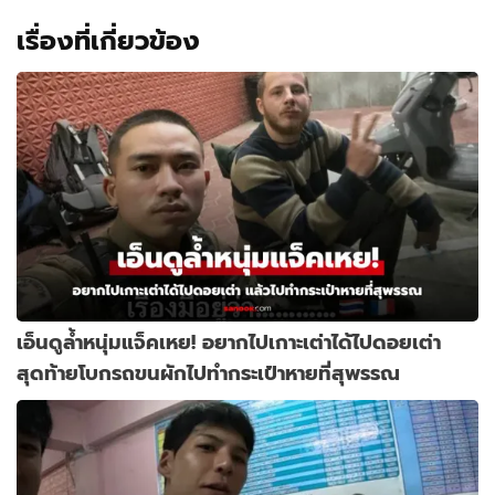
เรื่องที่เกี่ยวข้อง
เอ็นดูล้ำหนุ่มแจ็คเหย! อยากไปเกาะเต่าได้ไปดอยเต่า
สุดท้ายโบกรถขนผักไปทำกระเป๋าหายที่สุพรรณ