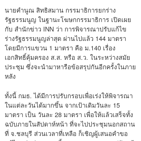
นายคำนูณ สิทธิสมาน กรรมาธิการยกร่าง
รัฐธรรมนูญ ในฐานะโฆษกกรรมาธิการ เปิดเผย
กับ สำนัก
ข่าว
INN ว่า การพิจารณาปรับแก้ไข
ร่างรัฐธรรมนูญล่าสุด ผ่านไปแล้ว 144 มาตรา
โดยมีการแขวน 1 มาตรา คือ ม.140 เรื่อง
เอกสิทธิ์คุ้มครอง ส.ส. หรือ ส.ว. ในระหว่างสมัย
ประชุม ซึ่งจะนำมาหารือข้อสรุปกันอีกครั้งในภาย
หลัง
ทั้งนี้ กมธ. ได้มีการปรับกรอบเพื่อเร่งให้พิจารณา
ในแต่ละวันได้มากขึ้น จากเป้าเดิมวันละ 15
มาตรา เป็น วันละ 28 มาตรา เพื่อให้แล้วเสร็จทั้ง
ฉบับภายในสัปดาห์หน้า ที่จะไปประชุมนอกสถาน
ที่ จ.ชลบุรี ส่วนเวลาที่เหลือ ก็เชิญผู้เสนอคำขอ