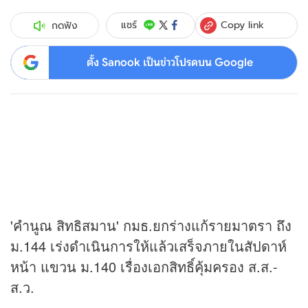
Copy link
แชร์
กดฟัง
ตั้ง Sanook เป็นข่าวโปรดบน Google
'คำนูณ สิทธิสมาน' กมธ.ยกร่างแก้รายมาตรา ถึง
ม.144 เร่งดำเนินการให้แล้วเสร็จภายในสัปดาห์
หน้า แขวน ม.140 เรื่องเอกสิทธิ์คุ้มครอง ส.ส.-
ส.ว.