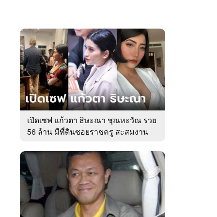
เปิดเซฟ แก้วตา ธิษะณา ชุณหะวัณ รวย
56 ล้าน มีที่ดินซอยราชครู สะสมงาน
ศิลป์