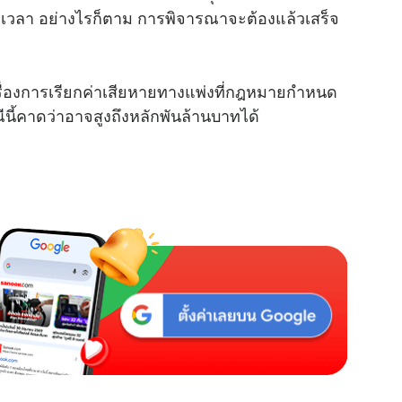
วงเวลา อย่างไรก็ตาม การพิจารณาจะต้องแล้วเสร็จ
u
t
e
รื่องการเรียกค่าเสียหายทางแพ่งที่กฎหมายกำหนด
ณีนี้คาดว่าอาจสูงถึงหลักพันล้านบาทได้