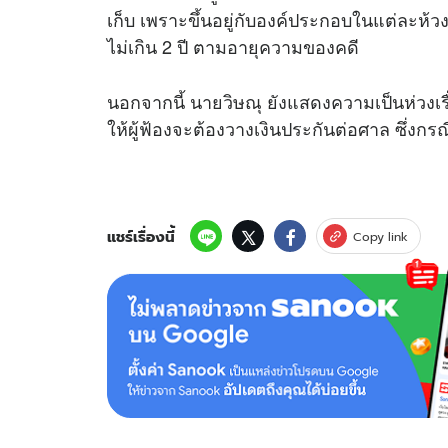
เก็บ เพราะขึ้นอยู่กับองค์ประกอบในแต่ละห้
ไม่เกิน 2 ปี ตามอายุความของคดี
นอกจากนี้ นายวิษณุ ยังแสดงความเป็นห่วงเ
ให้ผู้ฟ้องจะต้องวางเงินประกันต่อศาล ซึ่งกร
แชร์เรื่องนี้
Copy link