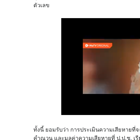
ตัวเลข
ทั้งนี้ ยอมรับว่า การประเมินความเสียหายที่
คำณวน และมูลค่าความเสียหายที่ ป.ป.ช. เรีย