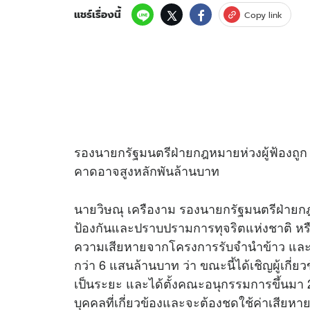
แชร์เรื่องนี้
Copy link
รองนายกรัฐมนตรีฝ่ายกฎหมายห่วงผู้ฟ้องถูก
คาดอาจสูงหลักพันล้านบาท
นายวิษณุ เครืองาม รองนายกรัฐมนตรีฝ่าย
ป้องกันและปราบปรามการทุจริตแห่งชาติ หรือ
ความเสียหายจากโครงการรับจำนำข้าว และฟ้อง
กว่า 6 แสนล้านบาท ว่า ขณะนี้ได้เชิญผู้เกี่
เป็นระยะ และได้ตั้งคณะอนุกรรมการขึ้นมา 
บุคคลที่เกี่ยวข้องและจะต้องชดใช้ค่าเสีย