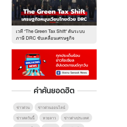
เวที “The Green Tax Shift” ดันระบบ
ภาษี DRC ขับเคลื่อนเศรษฐกิจ
หมุนเวียนไทย
คำค้นยอดฮิต
ข่าวด่วน
ข่าวด่วนออนไลน์
ข่าวสดวันนี้
หวยลาว
ข่าวต่างประเทศ