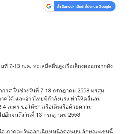
ตั้ง Sanook เป็นข่าวโปรดบน Google
นที่ 7-13 ก.ค. ทะเลมีคลื่นสูงเรือเล็กงดออกจากฝั่ง
กาศ ในช่วงวันที่ 7-13 กรกฎาคม 2558 มรสุม
ภาคใต้ และอ่าวไทยมีกำลังแรง ทำให้คลื่นลม
2-4 เมตร ขอให้ชาวเรือเดินเรือด้วยความ
ไปอีกจนถึงวันที่ 13 กรกฎาคม 2558
หนือ ภาคตะวันออกเฉียงเหนือตอนบน ลักษณะเช่นนี้