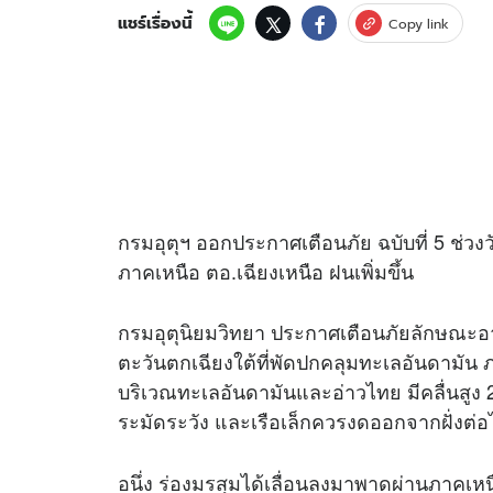
แชร์เรื่องนี้
Copy link
กรมอุตุฯ ออกประกาศเตือนภัย ฉบับที่ 5 ช่วงวั
ภาคเหนือ ตอ.เฉียงเหนือ ฝนเพิ่มขึ้น
กรมอุตุนิยมวิทยา ประกาศเตือนภัยลักษณะอา
ตะวันตกเฉียงใต้ที่พัดปกคลุมทะเลอันดามัน 
บริเวณทะเลอันดามันและอ่าวไทย มีคลื่นสูง 
ระมัดระวัง และเรือเล็กควรงดออกจากฝั่งต่อ
อนึ่ง ร่องมรสุมได้เลื่อนลงมาพาดผ่านภาคเ