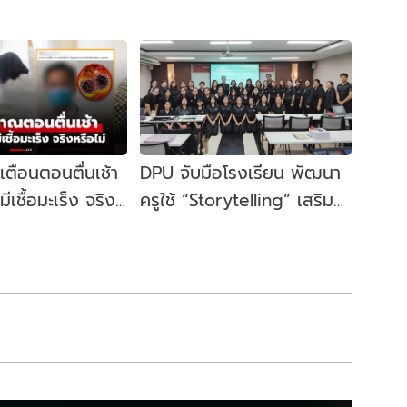
ือนตอนตื่นเช้า
DPU จับมือโรงเรียน พัฒนา
ีเชื้อมะเร็ง จริง
ครูใช้ “Storytelling” เสริม
็กข่าวชัวร์
ทักษะการอ่านและการคิดของ
ผู้เรียน