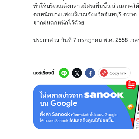
ทำให้บริเวณดังกล่าวมีฝนเพิ่มขึ้น ส่วนภาค
ตกหนักบางแห่งบริเวณจังหวัดจันทบุรี ตรา
จากฝนตกหนักไว้ด้วย
ประกาศ ณ วันที่ 7 กรกฎาคม พ.ศ. 2558 เวล
แชร์เรื่องนี้
Copy link