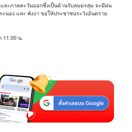
ใต้และภาคตะวันออกซึ่งเป็นด้านรับลมมรสุม จะมีฝน
ด ระนอง และ พังงา ขอให้ประชาชนระวังอันตราย
า 11.00 น.