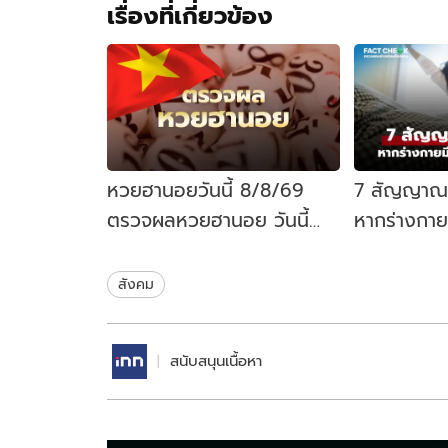
เรื่องที่เกี่ยวข้อง
หวยฮานอยวันนี้ 8/8/69
7 สัญญาณเต
ตรวจผลหวยฮานอย วันนี้
หากร่างกายม
ออกอะไร เช็กสดที่นี่
หรือไม่? : เช
สังคม
สนับสนุนเนื้อหา