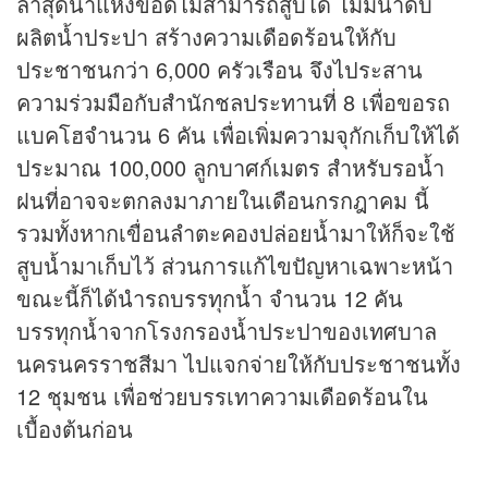
ล่าสุดน้ำแห้งขอดไม่สามารถสูบได้ ไม่มีน้ำดิบ
ผลิตน้ำประปา สร้างความเดือดร้อนให้กับ
ประชาชนกว่า 6,000 ครัวเรือน จึงไประสาน
ความร่วมมือกับสำนักชลประทานที่ 8 เพื่อขอรถ
แบคโฮจำนวน 6 คัน เพื่อเพิ่มความจุกักเก็บให้ได้
ประมาณ 100,000 ลูกบาศก์เมตร สำหรับรอน้ำ
ฝนที่อาจจะตกลงมาภายในเดือนกรกฎาคม นี้
รวมทั้งหากเขื่อนลำตะคองปล่อยน้ำมาให้ก็จะใช้
สูบน้ำมาเก็บไว้ ส่วนการแก้ไขปัญหาเฉพาะหน้า
ขณะนี้ก็ได้นำรถบรรทุกน้ำ จำนวน 12 คัน
บรรทุกน้ำจากโรงกรองน้ำประปาของเทศบาล
นครนครราชสีมา ไปแจกจ่ายให้กับประชาชนทั้ง
12 ชุมชน เพื่อช่วยบรรเทาความเดือดร้อนใน
เบื้องต้นก่อน