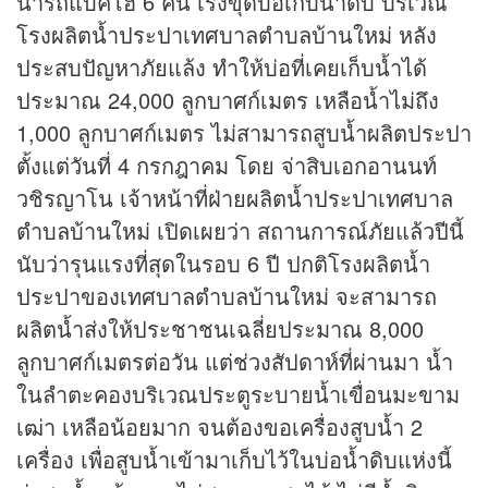
นำรถแบคโฮ 6 คัน เร่งขุดบ่อเก็บน้ำดิบ บริเวณ
โรงผลิตน้ำประปาเทศบาลตำบลบ้านใหม่ หลัง
ประสบปัญหาภัยแล้ง ทำให้บ่อที่เคยเก็บน้ำได้
ประมาณ 24,000 ลูกบาศก์เมตร เหลือน้ำไม่ถึง
1,000 ลูกบาศก์เมตร ไม่สามารถสูบน้ำผลิตประปา
ตั้งแต่วันที่ 4 กรกฎาคม โดย จ่าสิบเอกอานนท์
วชิรญาโน เจ้าหน้าที่ฝ่ายผลิตน้ำประปาเทศบาล
ตำบลบ้านใหม่ เปิดเผยว่า สถานการณ์ภัยแล้วปีนี้
นับว่ารุนแรงที่สุดในรอบ 6 ปี ปกติโรงผลิตน้ำ
ประปาของเทศบาลตำบลบ้านใหม่ จะสามารถ
ผลิตน้ำส่งให้ประชาชนเฉลี่ยประมาณ 8,000
ลูกบาศก์เมตรต่อวัน แต่ช่วงสัปดาห์ที่ผ่านมา น้ำ
ในลำตะคองบริเวณประตูระบายน้ำเขื่อนมะขาม
เฒ่า เหลือน้อยมาก จนต้องขอเครื่องสูบน้ำ 2
เครื่อง เพื่อสูบน้ำเข้ามาเก็บไว้ในบ่อน้ำดิบแห่งนี้