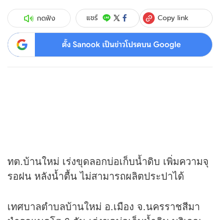
Copy link
แชร์
กดฟัง
ตั้ง Sanook เป็นข่าวโปรดบน Google
ทต.บ้านใหม่ เร่งขุดลอกบ่อเก็บน้ำดิบ เพิ่มความจุ
รอฝน หลังน้ำตื้น ไม่สามารถผลิตประปาได้
เทศบาลตำบลบ้านใหม่ อ.เมือง จ.นครราชสีมา