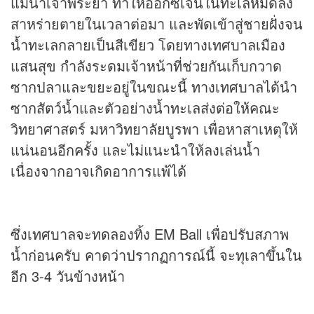
แม่น้ำเจ้าพระยา ทำให้ออกซิเจนในทะเลหมดลง
สาหร่ายตายในเวลาต่อมา และพัดเข้าสู่ชายฝั่งจน
น้ำทะเลกลายเป็นสีเขียว โดยทางเทศบาลเมือง
แสนสุข กำลังระดมเจ้าหน้าที่ช่วยกันเก็บกวาด
ซากปลาและขยะอยู่ในขณะนี้ ทางเทศบาลได้นำ
ซากสัตว์น้ำและตัวอย่างน้ำทะเลส่งต่อให้คณะ
วิทยาศาสตร์ มหาวิทยาลัยบูรพา เพื่อหาสาเหตุให้
แน่นอนอีกครั้ง และไม่แนะนำให้ลงเล่นน้ำ
เนื่องจากอาจเกิดอาการแพ้ได้
ซึ่งเทศบาลจะทดลองทิ้ง EM Ball เพื่อปรับสภาพ
น้ำก่อนครับ คาดว่าปรากฏการณ์นี้ จะทุเลาขึ้นใน
อีก 3-4 วันข้างหน้า