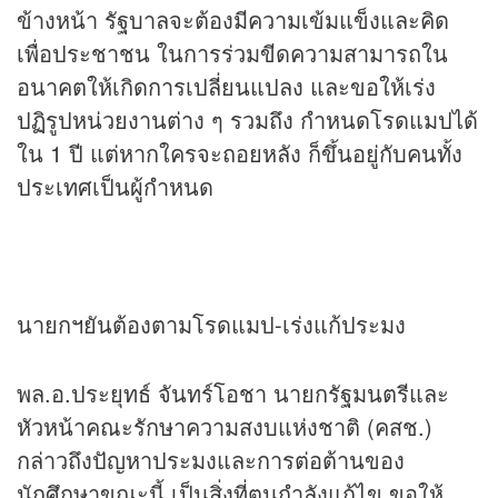
ข้างหน้า รัฐบาลจะต้องมีความเข้มแข็งและคิด
เพื่อประชาชน ในการร่วมขีดความสามารถใน
อนาคตให้เกิดการเปลี่ยนแปลง และขอให้เร่ง
ปฏิรูปหน่วยงานต่าง ๆ รวมถึง กำหนดโรดแมปได้
ใน 1 ปี แต่หากใครจะถอยหลัง ก็ขึ้นอยู่กับคนทั้ง
ประเทศเป็นผู้กำหนด
นายกฯยันต้องตามโรดแมป-เร่งแก้ประมง
พล.อ.ประยุทธ์ จันทร์โอชา นายกรัฐมนตรีและ
หัวหน้าคณะรักษาความสงบแห่งชาติ (คสช.)
กล่าวถึงปัญหาประมงและการต่อต้านของ
นักศึกษาขณะนี้ เป็นสิ่งที่ตนกำลังแก้ไข ขอให้