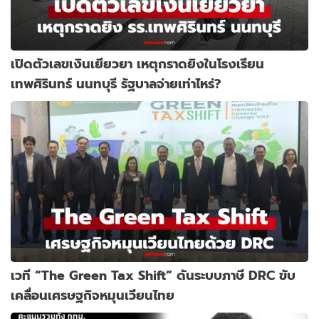
เปิดตัวเลขเงินเยียวยา เหตุกราดยิงในโรงเรียน
เทพศิรินทร์ นนทบุรี รัฐบาลจ่ายเท่าไหร่?
เวที “The Green Tax Shift” ดันระบบภาษี DRC ขับ
เคลื่อนเศรษฐกิจหมุนเวียนไทย