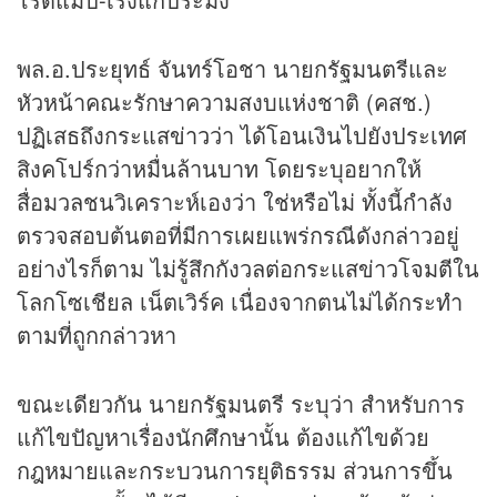
พล.อ.ประยุทธ์ จันทร์โอชา นายกรัฐมนตรีและ
หัวหน้าคณะรักษาความสงบแห่งชาติ (คสช.)
ปฏิเสธถึงกระแส
ข่าว
ว่า ได้โอนเงินไปยังประเทศ
สิงคโปร์กว่าหมื่นล้านบาท โดยระบุอยากให้
สื่อมวลชนวิเคราะห์เองว่า ใช่หรือไม่ ทั้งนี้กำลัง
ตรวจสอบต้นตอที่มีการเผยแพร่กรณีดังกล่าวอยู่
อย่างไรก็ตาม ไม่รู้สึกกังวลต่อกระแสข่าวโจมตีใน
โลกโซเชียล เน็ตเวิร์ค เนื่องจากตนไม่ได้กระทำ
ตามที่ถูกกล่าวหา
ขณะเดียวกัน นายกรัฐมนตรี ระบุว่า สำหรับการ
แก้ไขปัญหาเรื่องนักศึกษานั้น ต้องแก้ไขด้วย
กฎหมายและกระบวนการยุติธรรม ส่วนการขึ้น