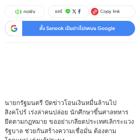
Copy link
แชร์
กดฟัง
ตั้ง Sanook เป็นข่าวโปรดบน Google
นายกรัฐมนตรี ปัด
ข่าว
โอนเงินหมื่นล้านไป
สิงคโปร์ เร่งล่าคนปล่อย นักศึกษาขึ้นศาลทหาร
ยึดตามกฎหมาย ขออย่าเกลียดประเทศเลิกระแวง
รัฐบาล ช่วยกันสร้างความเชื่อมั่น ต้องตาม
โรดแมป-เร่งแก้ประมง