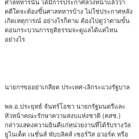
ศาลทหารนั้น ได้มีการประกาศล่วงหน้าแล้วว่า
คดีใดจะต้องขึ้นศาลทหารบ้าง ไม่ใช่ประกาศหลัง
เกิดเหตุการณ์ อย่างไรก็ตาม ต้องไปดูว่าตามขั้น
ตอนกระบวนการยุติธรรมจะดูแลได้แค่ไหน
อย่างไร
นายกฯขออย่าเกลียด ประเทศ-เลิกระแวงรัฐบาล
พล.อ.ประยุทธ์ จันทร์โอชา นายกรัฐมนตรีและ
หัวหน้าคณะรักษาความสงบแห่งชาติ (คสช.)
กล่าวแสดงความยินดีแก่หน่วยงานที่ได้รับรางวัล
ยูไนเต็ด เนชั่นส์ พับบลิคส์ เซอร์วิส อวอร์ด หรือ