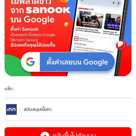
แท็ก :
สนับสนุนเนื้อหา