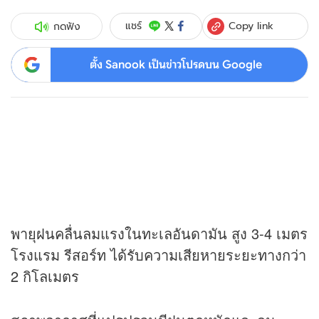
Copy link
แชร์
กดฟัง
ตั้ง Sanook เป็นข่าวโปรดบน Google
พายุฝนคลื่นลมแรงในทะเลอันดามัน สูง 3-4 เมตร
โรงแรม รีสอร์ท ได้รับความเสียหายระยะทางกว่า
2 กิโลเมตร