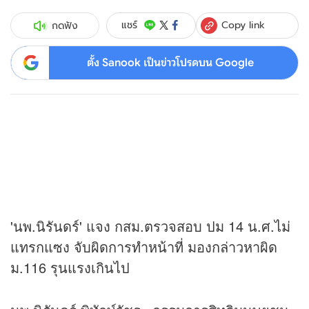
Copy link
แชร์
กดฟัง
ตั้ง Sanook เป็นข่าวโปรดบน Google
'นพ.นิรันดร์' แจง กสม.ตรวจสอบ ปม 14 น.ศ.ไม่
แทรกแซง จับผิดการทำหน้าที่ มองกล่าวหาผิด
ม.116 รุนแรงเกินไป