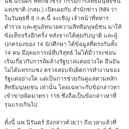
นพ.นิรันดร์ พิทักษ์วัชระ กรรมการสิทธิมนุษยชน
แห่งชาติ (กสม.) เปิดเผยกับ สำนัก
ข่าว
INN ว่า
ในวันพุธที่ 8 ก.ค.นี้ จะเชิญ เจ้าหน้าที่ทหาร
ตำรวจ และศูนย์ทนายความสิทธิมนุษย์ชน มาให้
ข้อเท็จจริงอีกครั้ง หลังจากได้คุยกับญาติ และผู้
ปกครองของ 14 นักศึกษา ได้ข้อมูลที่ตรงกันทั้ง
14 คน มีอุดมการณ์ที่บริสุทธ์ ไม่ได้มีวาระซ่อน
เร้นเกี่ยวกับการล้มล้างรัฐบาลแต่อย่างใด ยืนยัน
ไม่ได้แทรกแซง ตรวจสอบจับผิดการทำงานของ
รัฐแต่อย่างใด แต่เป็นการช่วยกันดูแลตามหลัก
สิทธิมนุษยชน เท่านั้น โดยเฉพาะกับข้อกล่าวหา
เข้าข่ายผิดมาตรา 116 ซึ่งถือเป็นข้อกล่าวหาที่
รุนแรงเกินไป
ทั้งนี้ นพ.นิรันดร์ ยังกล่าวด้วยว่า ถึงเวลาแล้วที่