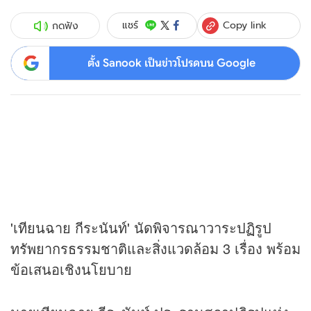
Copy link
แชร์
กดฟัง
ตั้ง Sanook เป็นข่าวโปรดบน Google
'เทียนฉาย กีระนันท์' นัดพิจารณาวาระปฏิรูป
ทรัพยากรธรรมชาติและสิ่งแวดล้อม 3 เรื่อง พร้อม
ข้อเสนอเชิงนโยบาย