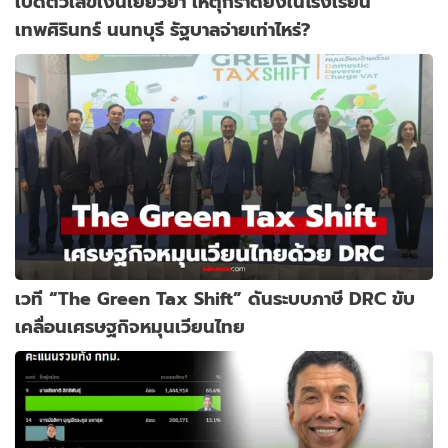
เปิดตัวเลขเงินเยียวยา เหตุกราดยิงในโรงเรียน
เทพศิรินทร์ นนทบุรี รัฐบาลจ่ายเท่าไหร่?
เวที “The Green Tax Shift” ดันระบบภาษี DRC ขับ
เคลื่อนเศรษฐกิจหมุนเวียนไทย