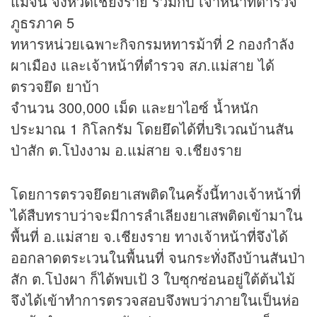
แม่จัน จังหวัดเชียงราย ร่วมกับ เจ้าหน้าที่ตำรวจ
ภูธรภาค 5
ทหารหน่วยเฉพาะกิจกรมหทารม้าที่ 2 กองกำลัง
ผาเมือง และเจ้าหน้าที่ตำรวจ สภ.แม่สาย ได้
ตรวจยึด ยาบ้า
จำนวน 300,000 เม็ด และยาไอซ์ น้ำหนัก
ประมาณ 1 กิโลกรัม โดยยึดได้ที่บริเวณบ้านสัน
ป่าสัก ต.โป่งงาม อ.แม่สาย จ.เชียงราย
โดยการตรวจยึดยาเสพติดในครั้งนี้ทางเจ้าหน้าที่
ได้สืบทราบว่าจะมีการลำเลียงยาเสพติดเข้ามาใน
พื้นที่ อ.แม่สาย จ.เชียงราย ทางเจ้าหน้าที่จึงได้
ออกลาดตระเวนในพื้นนที่ จนกระทั่งถึงบ้านสันป่า
สัก ต.โป่งผา ก็ได้พบเป้ 3 ใบซุกซ่อนอยู่ใต้ต้นไม้
จึงได้เข้าทำการตรวจสอบจึงพบว่าภายในเป็นห่อ