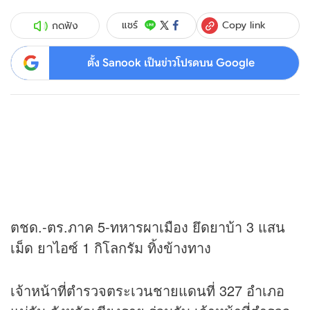
Copy link
แชร์
กดฟัง
ตั้ง Sanook เป็นข่าวโปรดบน Google
ตชด.-ตร.ภาค 5-ทหารผาเมือง ยึดยาบ้า 3 แสน
เม็ด ยาไอซ์ 1 กิโลกรัม ทิ้งข้างทาง
เจ้าหน้าที่ตำรวจตระเวนชายแดนที่ 327 อำเภอ