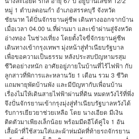
นางละเอียด รักลี อายุ 67 ปี อยู่บ้านเลขที่ 12/2
หมู่ 1 ตำบลดอนกำ อำเภอสรรคบุรี จังหวัด
ชัยนาท ได้ปั่นจักรยานคู่ชีพ เดินทางออกจากบ้าน
เมื่อเวลา 04.00 น.ที่ผ่านมา และเข้าผ่านสู่จังหวัด
อ่างทอง ในช่วงเที่ยง โดยตั้งใจขี่จักรยานคู่ชีพ
เดินทางเข้ากรุงเทพฯ มุ่งหน้าสู่ทำเนียบรัฐบาล
เพื่อขอความเป็นธรรม หลังประสบปัญหามรสุม
ชีวิตอย่างหนัก อาศัยอยู่ภายในบ้านที่ไร้ไฟฟ้า กับ
ลูกสาวที่พิการและหลานวัย 1 เดือน รวม 3 ชีวิต
แถมพายุพัดบ้านพัง และมีปัญหากับเพื่อนบ้าน
เรื่องไม่ให้เดินสายไฟฟ้าผ่านที่ดิน หมดหวังไร้ที่พึ่ง
จึงปั่นจักรยานเข้ากรุงมุ่งสู่ทำเนียบรัฐบาลหวังได้
รับการเยียวยาช่วยเหลือ โดย นางเอียด มีเงิน
ติดตัวมาเพียงเล็กน้อย พร้อมมีดอีโต้คู่ใจ 1 อัน
เสื้อผ้าที่ใช้สวมใส่และผ้าห่มมัดที่ท้ายรถจักรยาน