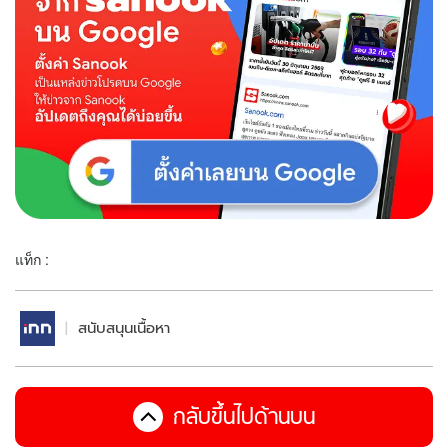
แท็ก :
สนับสนุนเนื้อหา
กลับขึ้นไปด้านบน