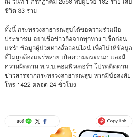
ณ วันที่ 1 กรกฎาคม 2558 พบผู้ป่วย 182 ราย เสีย
ชีวิต 33 ราย
ทั้งนี้ กระทรวงสาธารณสุขได้ขอความร่วมมือ
ประชาชน อย่าเชื่อ
ข่าว
ลือจากทุกทาง “เช็กก่อน
แชร์” ข้อมูลผู้ป่วยทางสื่อออนไลน์ เพื่อไม่ให้ข้อมูล
ที่ไม่ถูกต้องแพร่หลาย เกิดความตระหนก และมี
ความผิดตาม พ.ร.บ.คอมพิวเตอร์ฯ โปรดติดตาม
ข่าว
สารจากกระทรวงสาธารณสุข หากมีข้อสงสัย
โทร 1422 ตลอด 24 ชั่วโมง
Copy link
แชร์