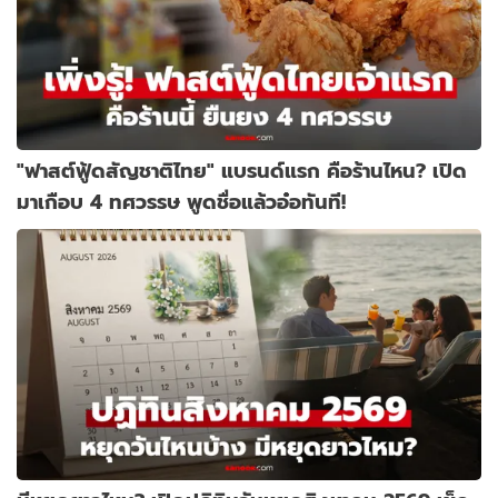
"ฟาสต์ฟู้ดสัญชาติไทย" แบรนด์แรก คือร้านไหน? เปิด
มาเกือบ 4 ทศวรรษ พูดชื่อแล้วอ๋อทันที!