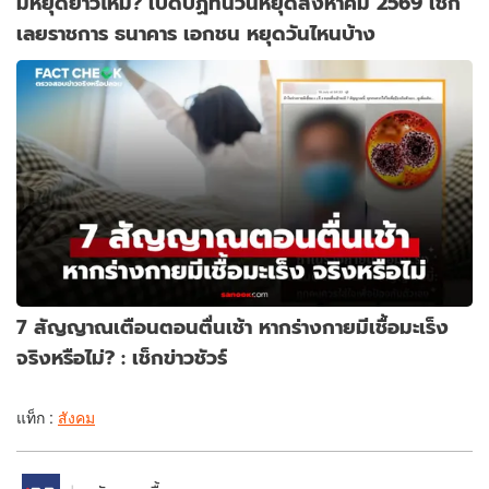
มีหยุดยาวไหม? เปิดปฏิทินวันหยุดสิงหาคม 2569 เช็ก
เลยราชการ ธนาคาร เอกชน หยุดวันไหนบ้าง
7 สัญญาณเตือนตอนตื่นเช้า หากร่างกายมีเชื้อมะเร็ง
จริงหรือไม่? : เช็กข่าวชัวร์
แท็ก :
สังคม