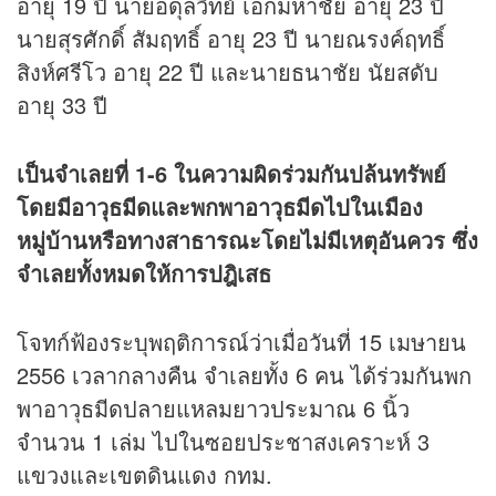
อายุ 19 ปี นายอดุลวิทย์ เอกมหาชัย อายุ 23 ปี
นายสุรศักดิ์ สัมฤทธิ์ อายุ 23 ปี นายณรงค์ฤทธิ์
สิงห์ศรีโว อายุ 22 ปี และนายธนาชัย นัยสดับ
อายุ 33 ปี
เป็นจำเลยที่ 1-6 ในความผิดร่วมกันปล้นทรัพย์
โดยมีอาวุธมีดและพกพาอาวุธมีดไปในเมือง
หมู่บ้านหรือทางสาธารณะโดยไม่มีเหตุอันควร ซึ่ง
จำเลยทั้งหมดให้การปฎิเสธ
โจทก์ฟ้องระบุพฤติการณ์ว่าเมื่อวันที่ 15 เมษายน
2556 เวลากลางคืน จำเลยทั้ง 6 คน ได้ร่วมกันพก
พาอาวุธมีดปลายแหลมยาวประมาณ 6 นิ้ว
จำนวน 1 เล่ม ไปในซอยประชาสงเคราะห์ 3
แขวงและเขตดินแดง กทม.