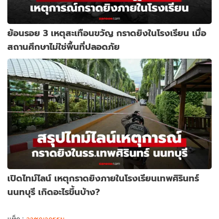
ย้อนรอย 3 เหตุสะเทือนขวัญ กราดยิงในโรงเรียน เมื่อ
สถานศึกษาไม่ใช่พื้นที่ปลอดภัย
เปิดไทม์ไลน์ เหตุกราดยิงภายในโรงเรียนเทพศิรินทร์
นนทบุรี เกิดอะไรขึ้นบ้าง?
แท็ก :
อาชญากรรม