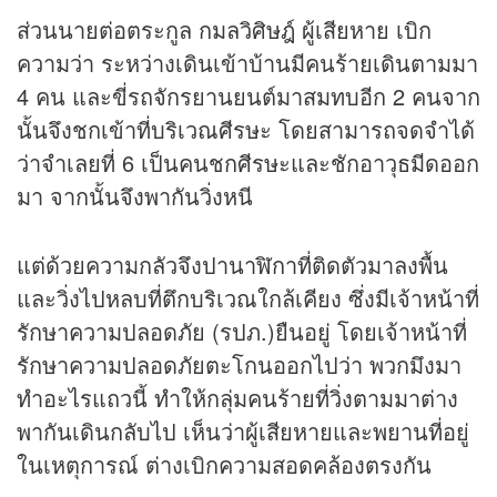
ส่วนนายต่อตระกูล กมลวิศิษฎ์ ผู้เสียหาย เบิก
ความว่า ระหว่างเดินเข้าบ้านมีคนร้ายเดินตามมา
4 คน และขี่รถจักรยานยนต์มาสมทบอีก 2 คนจาก
นั้นจึงชกเข้าที่บริเวณศีรษะ โดยสามารถจดจำได้
ว่าจำเลยที่ 6 เป็นคนชกศีรษะและชักอาวุธมีดออก
มา จากนั้นจึงพากันวิ่งหนี
แต่ด้วยความกลัวจึงปานาฬิกาที่ติดตัวมาลงพื้น
และวิ่งไปหลบที่ตึกบริเวณใกล้เคียง ซึ่งมีเจ้าหน้าที่
รักษาความปลอดภัย (รปภ.)ยืนอยู่ โดยเจ้าหน้าที่
รักษาความปลอดภัยตะโกนออกไปว่า พวกมึงมา
ทำอะไรแถวนี้ ทำให้กลุ่มคนร้ายที่วิ่งตามมาต่าง
พากันเดินกลับไป เห็นว่าผู้เสียหายและพยานที่อยู่
ในเหตุการณ์ ต่างเบิกความสอดคล้องตรงกัน