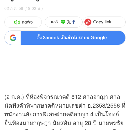
02 ก.ค. 58 (19:02 น.)
Copy link
แชร์
กดฟัง
ตั้ง Sanook เป็นข่าวโปรดบน Google
(2 ก.ค.) ที่ห้องพิจารณาคดี 812 ศาลอาญา ศาล
นัดฟังคำพิพากษาคดีหมายเลขดำ อ.2358/2556 ที่
พนักงานอัยการพิเศษฝ่ายคดีอาญา 4 เป็นโจทก์
ยื่นฟ้องนายกฤษฎา นัยสดับ อายุ 28 ปี นายพรชัย