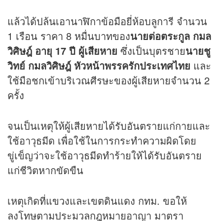
แล้วได้ปล้นเอานาฬิกาข้อมือยี่ห้อบลูการี จำนวน
1 เรือน ราคา 8 หมื่นบาทของ
นายต่อตระกูล กมล
วิศิษฎ์ อายุ 17 ปี ผู้เสียหาย
ซึ่งเป็นบุตรชาย
นายชู
วิทย์ กมลวิศิษฎ์ หัวหน้าพรรครักประเทศไทย
และ
ใช้มือชกเข้าบริเวณศีรษะของผู้เสียหายจำนวน 2
ครั้ง
จนเป็นเหตุให้ผู้เสียหายได้รับอันตรายแก่กายและ
ใช้อาวุธมีด เพื่อใช้ในการกระทำความผิดโดย
ขู่เข็ญว่าจะใช้อาวุธมีดทำร้ายให้ได้รับอันตราย
แก่ชีวิตหากขัดขืน
เหตุเกิดที่แขวงและเขตดินแดง กทม. ขอให้
ลงโทษตามประมวลกฎหมายอาญา มาตรา