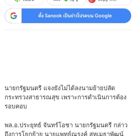
ตั้ง Sanook เป็นข่าวโปรดบน Google
นายกรัฐมนตรี แจงยังไม่ได้ลงนามย้ายปลัด
กระทรวงสาธารณสุข เพราะการดำเนินการต้อง
รอบคอบ
พล.อ.ประยุทธ์ จันทร์โอชา นายกรัฐมนตรี กล่าว
ถึงการโยกย้าย นายแพทย์ณรงค์ สหเมธาพัฒน์