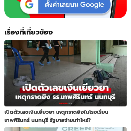
เรื่องที่เกี่ยวข้อง
เปิดตัวเลขเงินเยียวยา เหตุกราดยิงในโรงเรียน
เทพศิรินทร์ นนทบุรี รัฐบาลจ่ายเท่าไหร่?