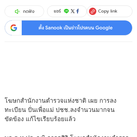
Copy link
แชร์
กดฟัง
ตั้ง Sanook เป็นข่าวโปรดบน Google
โฆษกสำนักงานตำรวจแห่งชาติ เผย การลง
ทะเบียน ปั่นเพื่อแม่ ปชช.ลงจำนวนมากจน
ขัดข้อง แก้ไขเรียบร้อยแล้ว