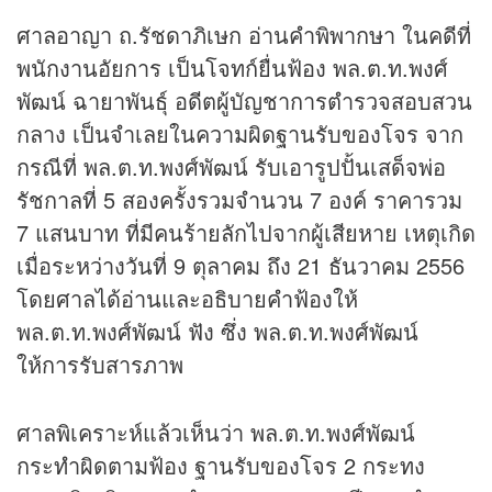
ศาลอาญา ถ.รัชดาภิเษก อ่านคำพิพากษา ในคดีที่
พนักงานอัยการ เป็นโจทก์ยื่นฟ้อง พล.ต.ท.พงศ์
พัฒน์ ฉายาพันธุ์ อดีตผู้บัญชาการตำรวจสอบสวน
กลาง เป็นจำเลยในความผิดฐานรับของโจร จาก
กรณีที่ พล.ต.ท.พงศ์พัฒน์ รับเอารูปปั้นเสด็จพ่อ
รัชกาลที่ 5 สองครั้งรวมจำนวน 7 องค์ ราคารวม
7 แสนบาท ที่มีคนร้ายลักไปจากผู้เสียหาย เหตุเกิด
เมื่อระหว่างวันที่ 9 ตุลาคม ถึง 21 ธันวาคม 2556
โดยศาลได้อ่านและอธิบายคำฟ้องให้
พล.ต.ท.พงศ์พัฒน์ ฟัง ซึ่ง พล.ต.ท.พงศ์พัฒน์
ให้การรับสารภาพ
ศาลพิเคราะห์แล้วเห็นว่า พล.ต.ท.พงศ์พัฒน์
กระทำผิดตามฟ้อง ฐานรับของโจร 2 กระทง