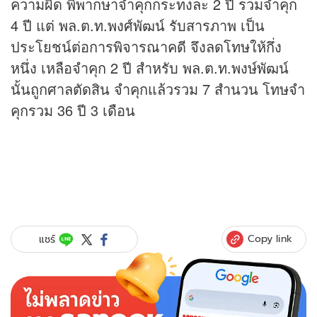
ความผิด พิพากษาจำคุกกระทงละ 2 ปี รวมจำคุก
4 ปี แต่ พล.ต.ท.พงศ์พัฒน์ รับสารภาพ เป็น
ประโยชน์ต่อการพิจารณาคดี จึงลดโทษให้กึ่ง
หนึ่ง เหลือจำคุก 2 ปี สำหรับ พล.ต.ท.พงษ์พัฒน์
นั้นถูกศาลตัดสิน จำคุกแล้วรวม 7 สำนวน โทษจำ
คุกรวม 36 ปี 3 เดือน
Copy link
แชร์