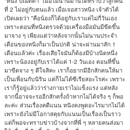
"หนิง ปณิตตา" เมื่อไม่นานมานี้ได้ทราบว่าลูกคน
ที่ 2 ไม่อยู่กับตนแล้ว เมื่อเจอสาวหนิง เจ้าตัวได้
เปิดเผยว่า "คือน้องก็ได้อยู่กับเราแค่ไม่กี่วันเอง
เพราะตอนที่หนิงตรวจด้วยเครื่องมือมันมีขีดขึ้น
มาจาง ๆ เพียงแต่ว่าหลังจากนั้นไม่นานประจำ
เดือนของหนิงก็มาเป็นปกติ น่าจะผ่านมาสัก 1
เดือนแล้วค่ะ เรื่องเสียใจมันก็ต้องมีบ้างนิดหนึ่ง
เพราะน้องอยู่กับเราได้แค่ 1-2 วันเอง ตอนที่ขึ้น
มาขีดจาง ๆ ดีใจสิคะ เราก็อยากมีอีกสักคนให้มา
เป็นเพื่อนกับนิริน แต่ก็ไม่ได้ซีเรียสอะไรค่ะ เพราะ
เราก็รู้อยู่แล้วว่าร่างกายเราไม่แข็งแรง แต่หลัง
จากนี้อาจจะรออีกสักครั้งถ้าหากไม่ได้จริง ๆ ก็พอ
ละค่ะ ส่วนเรื่องคดีแนน หนิงคงพูดอะไรมากไม่ได้
เพราะยังไม่มีโอกาสคุยกับแนนเป็นเรื่องเป็นราว
แต่ก็พอจะทราบ
ข่าว
บ้างจากที่พี่ ๆ หลายคนส่งมา