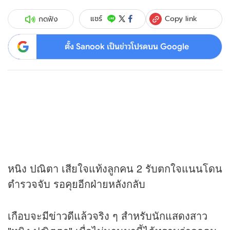
Copy link
แชร์
กดฟัง
ตั้ง Sanook เป็นข่าวโปรดบน Google
หนิง ปณิตา เสียใจแท้งลูกคน 2 รับตกใจแนนโดน
ตำรวจจับ รอคุยอีกฝ่ายหลังกลับ
เกือบจะมี
ข่าว
ดีแล้วจริง ๆ สำหรับนักแสดงสาว