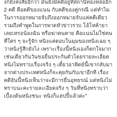
งก็ยังสงสัยอีกว่า มันยังมีคดีอยู่ที่สถานีทองหล่ออีก
2 คดี คือคดีของแนน กับคดีของคู่กรณี แต่ทำไม
ในการออกหมายจับถึงออกหมายจับแค่คดีเดียว
รวมถึงคำพูดในการพาดหัวข่าวรวบ โอ้โหค้ายา
เลยเหรอน้องฉัน หรือฆ่าคนตาย คือแนนไม่ใช่คน
ที่ใคร ๆ จะรู้จัก หนิงแค่ตอบในมุมของหนิงเฉย ๆ
ว่าหนิงรู้สึกยังไง เพราะเรื่องนี้หนิงเองก็ตกใจมาก
เช่นเดียวกันวันขอยื่นประกันตัวโดยรายละเอียด
หนิงไม่ทราบเรื่องจริง ๆ เดี๋ยวอาทิตย์นี้เขากลับมา
จากต่างประเทศหนิงก็จะคุยกันกับเขาอีกที เรื่อง
คดีอันนี้หนิงเห็นว่าจะมีการยื่นอุทธรณ์ แต่หนิงไม่
ทราบนะคะรายละเอียดจริง ๆ วันที่หนิงทราบว่า
เบื้องต้นหนิงชนะ หนิงก็แฮปปี้แล้วค่ะ"