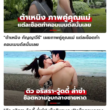
"ต้าเหนิง กัญญาวีร์" เผยภาพคู่คุณแม่ แต่ละช็อตทำ
คอมเมนต์สนั่นเลย