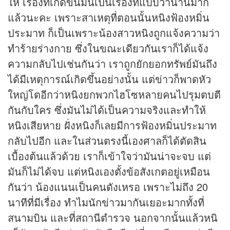
ให้ เรื่องที่เกิดขึ้นมันเป็นเรื่องที่แบบว่านานมาก
แล้วนะคะ เพราะสาเหตุที่ตอนนั้นหนิงฟ้องหมิ่น
ประมาท ก็เป็นเพราะน้องสาวหนิงถูกแจ้งความว่า
ทำร้ายร่างกาย ซึ่งในขณะเดียวกันเราก็ได้แจ้ง
ความกลับไปเช่นกันว่า เราถูกยักยอกทรัพย์มันถึง
ได้มีเหตุการณ์เกิดขึ้นอย่างนั้น แต่ข่าวก็พาดหัว
ใหญ่โตอีกว่าหนิงยกพวกไฮโซหลายคนไปรุมตบตี
กันกับใคร ซึ่งมันไม่ได้เป็นความจริงและทำให้
หนิงเสียหาย ฝั่งหนิงก็เลยมีการฟ้องหมิ่นประมาท
กลับไปอีก และในส่วนตรงนี้เองศาลก็ได้ตัดสิน
เบื้องต้นแล้วด้วย เราก็เข้าใจว่ามันน่าจะจบ แต่
มันก็ไม่ได้จบ แต่หนิงเองตั้งข้อสังเกตอยู่เหมือน
กันว่า น้องแนนเป็นคนดังเหรอ เพราะไม่ถึง 20
นาทีที่มีเรื่อง ทำไมนักข่าวมากันเยอะมากทั้งที่
สนามบิน และที่สถานีตำรวจ นอกจากนั้นแล้วหนิ