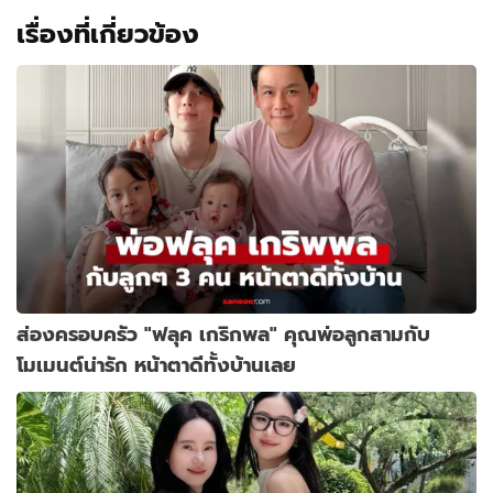
เรื่องที่เกี่ยวข้อง
ส่องครอบครัว "ฟลุค เกริกพล" คุณพ่อลูกสามกับ
โมเมนต์น่ารัก หน้าตาดีทั้งบ้านเลย