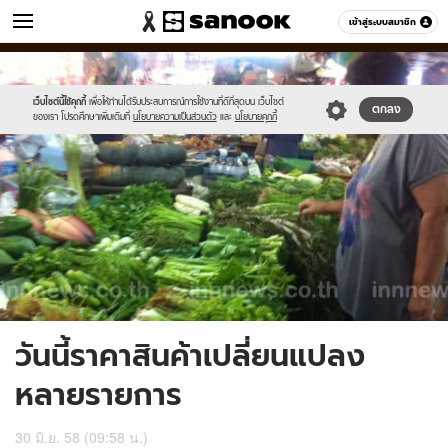
ข่าว
เข้าสู่ระบบสมาชิก
หมวดอื่นๆ
//s.isanook.com/ns/0/ud/364/1821103/628393-
Sanook
//s.isanook.com/sr/0/images/logo-
600
60
01.jpg
new-
sanook.png
เว็บไซต์นี้ใช้คุกกี้
เพื่อให้ท่านได้รับประสบการณ์การใช้งานที่ดีที่สุดบน เว็บไซต์
ตกลง
ของเรา โปรดศึกษาเพิ่มเติมที่
นโยบายความเป็นส่วนตัว
และ
นโยบายคุกกี้
วันนี้ราคาสินค้าเปลี่ยนแปลง
หลายรายการ
30 มิ.ย. 58 (09:58 น.)