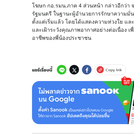
โฆษก กอ.รมน.ภาค 4 ส่วนหน้า กล่าวอีกว่า 
รัฐมนตรี ในฐานะผู้อำนวยการรักษาความม
ตั้งแต่เริ่มแล้ว โดยได้แสดงความห่วงใย แล
และเฝ้าระวังคุณภาพอากาศอย่างต่อเนื่อง เ
อาชีพของพี่น้องประชาชน
แชร์เรื่องนี้
Copy link