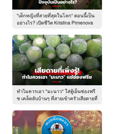
"เด็กหญิงที่สวยที่สุดในโลก" ตอนนี้เป็น
อย่างไร? เปิดชีวิต Kristina Pimenova
ในวัย 20 ปี
ทำไมควรเอา "มะนาว" ใส่ตู้เย็นช่องฟรี
ซ เคล็ดลับบ้านๆ ที่สายเข้าครัวเสียดายที่
เพิ่งรู้