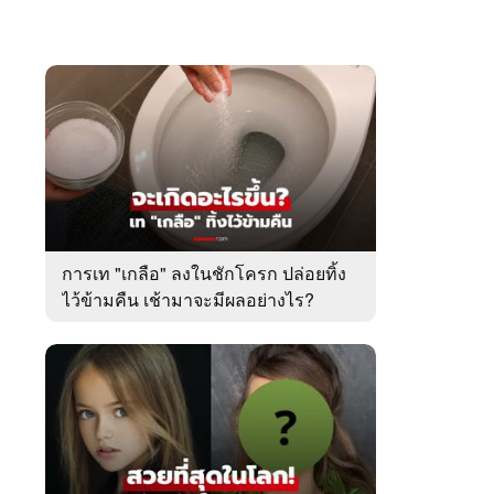
การเท "เกลือ" ลงในชักโครก ปล่อยทิ้ง
ไว้ข้ามคืน เช้ามาจะมีผลอย่างไร?