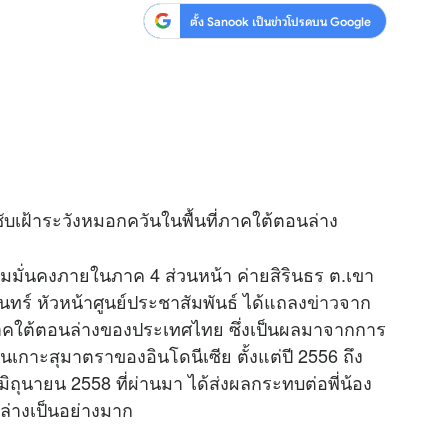
ตั้ง Sanook เป็นข่าวโปรดบน Google
ับเฝ้าระวังหมอกควันในพื้นที่ภาคใต้ตอนล่าง
มั่นคงภายในภาค 4 ส่วนหน้า ค่ายสิรินธร ต.เขา
นทร์ หัวหน้าศูนย์ประชาสัมพันธ์ ได้แถลง
ข่าว
จาก
่ภาคใต้ตอนล่างของประเทศไทย ซึ่งเป็นผลมาจากการ
เกาะสุมาตราของอินโดนีเซีย ตั้งแต่ปี 2556 ถึง
4 มิถุนายน 2558 ที่ผ่านมา ได้ส่งผลกระทบต่อพี่น้อง
่างเป็นอย่างมาก