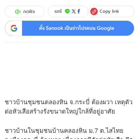
Copy link
แชร์
กดฟัง
ตั้ง Sanook เป็นข่าวโปรดบน Google
ชาวบ้านชุมชนตลองหิน จ.กระบี่ ต้องผวา เหตุตัว
ต่อหัวเสือสร้างรังขนาดใหญ่ใกล้ที่อยู่อาศัย
ชาวบ้านในชุมชนบ้านคลองหิน ม.7 ต.ไสไทย