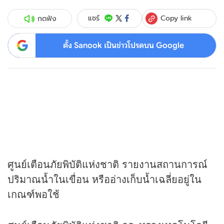
Copy link
แชร์
กดฟัง
ตั้ง Sanook เป็นข่าวโปรดบน Google
ศูนย์เตือนภัยพิบัติแห่งชาติ รายงานสถานการณ์
ปริมาณน้ำในเขื่อน หรืออ่างเก็บน้ำเฉลี่ยอยู่ใน
เกณฑ์พอใช้