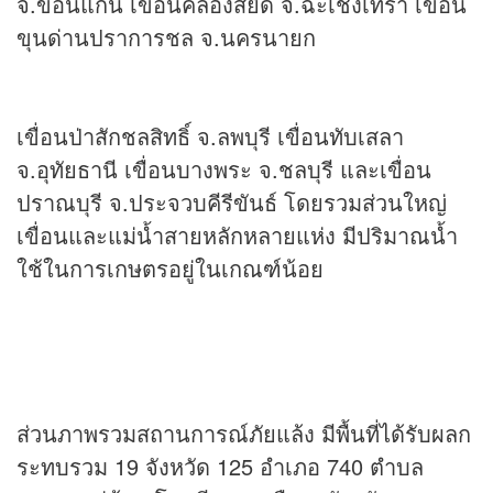
จ.ขอนแก่น เขื่อนคลองสียัด จ.ฉะเชิงเทรา เขื่อน
ขุนด่านปราการชล จ.นครนายก
เขื่อนป่าสักชลสิทธิ์ จ.ลพบุรี เขื่อนทับเสลา
จ.อุทัยธานี เขื่อนบางพระ จ.ชลบุรี และเขื่อน
ปราณบุรี จ.ประจวบคีรีขันธ์ โดยรวมส่วนใหญ่
เขื่อนและแม่น้ำสายหลักหลายแห่ง มีปริมาณน้ำ
ใช้ในการเกษตรอยู่ในเกณฑ์น้อย
ส่วนภาพรวมสถานการณ์ภัยแล้ง มีพื้นที่ได้รับผลก
ระทบรวม 19 จังหวัด 125 อำเภอ 740 ตำบล