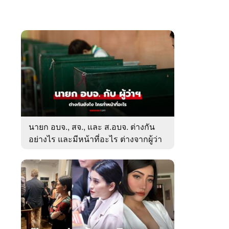
นายก อบจ., สจ., และ ส.อบจ. ต่างกัน
อย่างไร และมีหน้าที่อะไร ต่างจากผู้ว่า
ตรงไหน