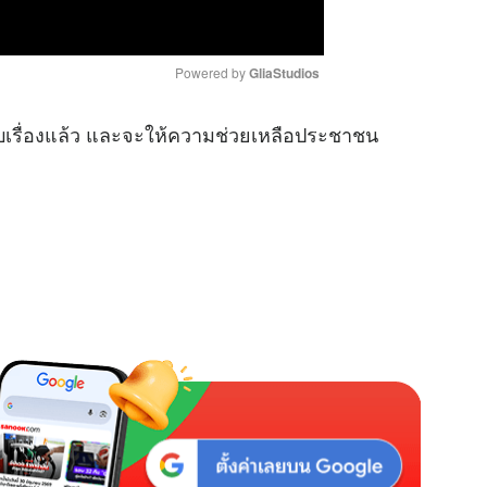
Powered by 
GliaStudios
รับเรื่องแล้ว และจะให้ความช่วยเหลือประชาชน
M
u
t
e