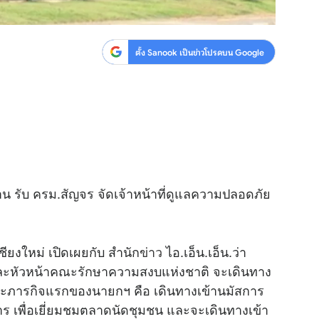
ตั้ง Sanook เป็นข่าวโปรดบน Google
้าน รับ ครม.สัญจร จัดเจ้าหน้าที่ดูแลความปลอดภัย
ชียงใหม่ เปิดเผยกับ สำนัก
ข่าว
ไอ.เอ็น.เอ็น.ว่า
และหัวหน้าคณะรักษาความสงบแห่งชาติ จะเดินทาง
และภารกิจแรกของนายกฯ คือ เดินทางเข้านมัสการ
าร เพื่อเยี่ยมชมตลาดนัดชุมชน และจะเดินทางเข้า