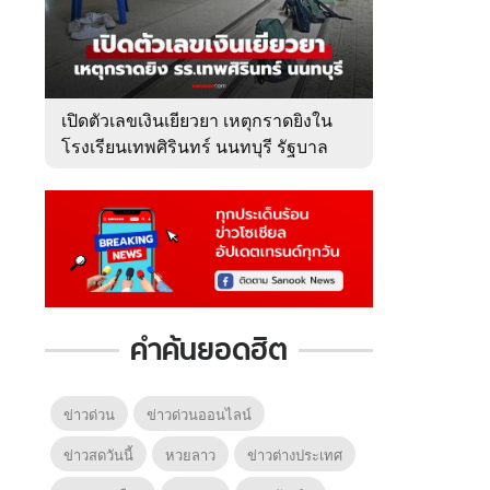
เปิดตัวเลขเงินเยียวยา เหตุกราดยิงใน
โรงเรียนเทพศิรินทร์ นนทบุรี รัฐบาล
จ่ายเท่าไหร่?
คำค้นยอดฮิต
ข่าวด่วน
ข่าวด่วนออนไลน์
ข่าวสดวันนี้
หวยลาว
ข่าวต่างประเทศ