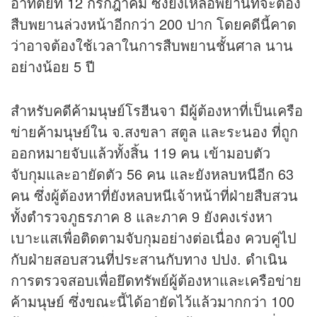
อาทิตย์ที่ 12 กรกฎาคม ซึ่งยังเหลือพยานที่จะต้อง
สืบพยานล่วงหน้าอีกกว่า 200 ปาก โดยคดีนี้คาด
ว่าอาจต้องใช้เวลาในการสืบพยานชั้นศาล นาน
อย่างน้อย 5 ปี
สำหรับคดีค้ามนุษย์โรฮีนจา มีผู้ต้องหาที่เป็นเครือ
ข่ายค้ามนุษย์ใน จ.สงขลา สตูล และระนอง ที่ถูก
ออกหมายจับแล้วทั้งสิ้น 119 คน เข้ามอบตัว
จับกุมและอายัดตัว 56 คน และยังหลบหนีอีก 63
คน ซึ่งผู้ต้องหาที่ยังหลบหนีเจ้าหน้าที่ฝ่ายสืบสวน
ทั้งตำรวจภูธรภาค 8 และภาค 9 ยังคงเร่งหา
เบาะแสเพื่อติดตามจับกุมอย่างต่อเนื่อง ควบคู่ไป
กับฝ่ายสอบสวนที่ประสานกับทาง ปปง. ดำเนิน
การตรวจสอบเพื่อยึดทรัพย์ผู้ต้องหาและเครือข่าย
ค้ามนุษย์ ซึ่งขณะนี้ได้อายัดไว้แล้วมากกว่า 100