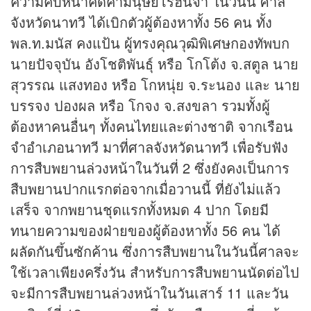
ความคืบหน้าคดีค้ามนุษย์โรฮีนจา ในวันนี้ ศาล
จังหวัดนาทวี ได้เบิกตัวผู้ต้องหาทั้ง 56 คน ทั้ง
พล.ท.มนัส คงแป้น ผู้ทรงคุณวุฒิพิเศษกองทัพบก
นายปัจจุบัน อังโชติพันธุ์ หรือ โกโต้ง จ.สตูล นาย
สุวรรณ แสงทอง หรือ โกหนุ่ย จ.ระนอง และ นาย
บรรจง ปองผล หรือ โกจง จ.สงขลา รวมทั้งผู้
ต้องหาคนอื่นๆ ทั้งคนไทยและต่างชาติ จากเรือน
จำอำเภอนาทวี มาที่ศาลจังหวัดนาทวี เพื่อรับฟัง
การสืบพยานล่วงหน้าในวันที่ 2 ซึ่งยังคงเป็นการ
สืบพยานปากแรกต่อจากเมื่อวานนี้ ที่ยังไม่แล้ว
เสร็จ จากพยานชุดแรกทั้งหมด 4 ปาก โดยมี
ทนายความของฝ่ายของผู้ต้องหาทั้ง 56 คน ได้
ผลัดกันขึ้นซักค้าน ซึ่งการสืบพยานในวันนี้ศาลจะ
ใช้เวลาเพียงครึ่งวัน สำหรับการสืบพยานนัดต่อไป
จะมีการสืบพยานล่วงหน้าในวันเสาร์ 11 และวัน