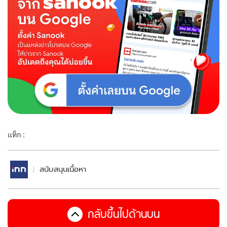
แท็ก :
สนับสนุนเนื้อหา
กลับขึ้นไปด้านบน