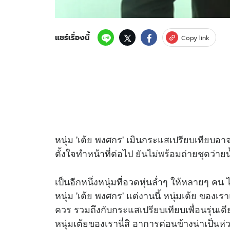
แชร์เรื่องนี้
Copy link
หนุ่ม 'เต้ย พงศกร' เมินกระแสเปรียบเทียบอาจไม
ตั้งใจทำหน้าที่ต่อไป ยันไม่พร้อมถ่ายชุดว่ายน
เป็นอีกหนึ่งหนุ่มที่อวดหุ่นล่ำๆ ให้หลายๆ ค
หนุ่ม 'เต้ย พงศกร' แต่งานนี้ หนุ่มเต้ย ของเรา
ควร รวมถึงกับกระแสเปรียบเทียบเพื่อนรุ่นเด
หนุ่มเต้ยของเรานี่สิ อาการค่อนข้างน่าเป็นห่