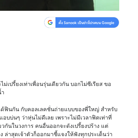
ตั้ง Sanook เป็นข่าวโปรดบน Google
่เปรี้ยงเท่าเพื่อนรุ่นเดียวกัน บอกไม่ซีเรียส ขอ
้ำ
น ได้ฟินกัน กับคอลเลคชั่นถ่ายแบบของพี่ใหญ่ สำหรับ
แอบบ่นๆ ว่าหุ่นไม่ดีเลย เพราะไม่มีเวลาฟิตเท่าที่
ียวกันในวงการ คนอื่นออกจะดังเปรี้ยงปร้าง แต่
วง ล่าสุดเจ้าตัวก็ออกมาชี้แจงให้ฟังทุกประเด็นว่า