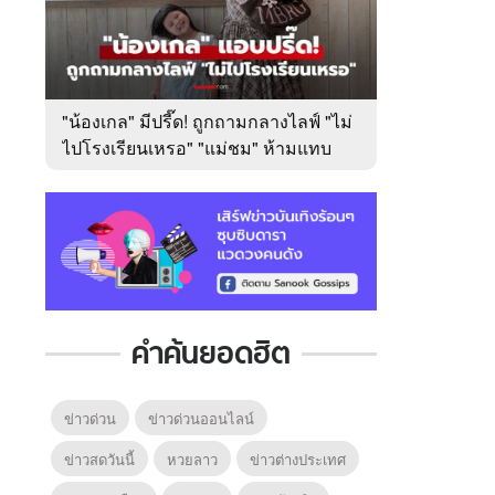
"น้องเกล" มีปรี๊ด! ถูกถามกลางไลฟ์ "ไม่
ไปโรงเรียนเหรอ" "แม่ชม" ห้ามแทบ
ไม่ทัน
คำค้นยอดฮิต
ข่าวด่วน
ข่าวด่วนออนไลน์
ข่าวสดวันนี้
หวยลาว
ข่าวต่างประเทศ