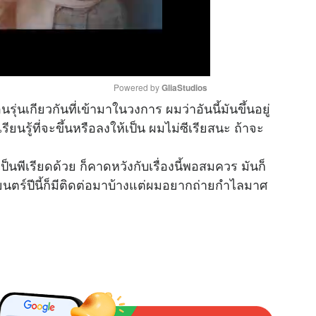
Powered by 
GliaStudios
รุ่นเกียวกันที่เข้ามาในวงการ ผมว่าอันนี้มันขึ้นอยู่
ยนรู้ที่จะขึ้นหรือลงให้เป็น ผมไม่ซีเรียสนะ ถ้าจะ
M
u
็นพีเรียดด้วย ก็คาดหวังกับเรื่องนี้พอสมควร มันก็
t
พยนตร์ปีนี้ก็มีติดต่อมาบ้างแต่ผมอยากถ่ายกำไลมาศ
e