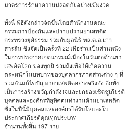
มาตรการรักษาความปลอดภัยอย่างเข้มงวด
ทั้งนี้ พิธีดังกล่าวจัดขึ้นโดยสำนักงานคณะ
กรรมการป้องกันและปราบปรามยาเสพติด
กระทรวงยุติธรรม ร่วมกับมูลนิธิ พล.ต.อ.เภา
สารสิน ซึ่งจัดเป็นครั้งที่ 22 เพื่อร่วมเป็นส่วนหนึ่ง
ในการประกาศเจตนารมณ์เนื่องในวันต่อต้านยา
เสพติดโลก ของทุกปี รวมถึงเพื่อให้เกิดความ
ตระหนักในบทบาทของบุคลากรภาคส่วนต่าง ๆ ที่
ร่วมกันแก้ไขปัญหายาเสพติดอย่างจริงจัง อีกทั้ง
เป็นการสร้างขวัญกำลังใจและยกย่องเชิดชูเกียรติ
บุคคลและองค์กรที่อุทิศตนทำงานด้านยาเสพติด
ซึ่งในปีนี้มีบุคคลและองค์กรได้รับโล่และใบ
ประกาศเกียรติคุณทุกประเภท
จำนวนทั้งสิ้น 197 ราย