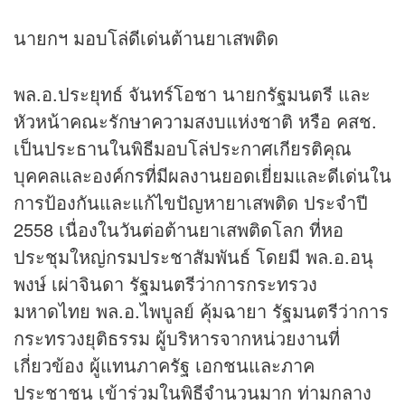
นายกฯ มอบโล่ดีเด่นต้านยาเสพติด
พล.อ.ประยุทธ์ จันทร์โอชา นายกรัฐมนตรี และ
หัวหน้าคณะรักษาความสงบแห่งชาติ หรือ คสช.
เป็นประธานในพิธีมอบโล่ประกาศเกียรติคุณ
บุคคลและองค์กรที่มีผลงานยอดเยี่ยมและดีเด่นใน
การป้องกันและแก้ไขปัญหายาเสพติด ประจำปี
2558 เนื่องในวันต่อต้านยาเสพติดโลก ที่หอ
ประชุมใหญ่กรมประชาสัมพันธ์ โดยมี พล.อ.อนุ
พงษ์ เผ่าจินดา รัฐมนตรีว่าการกระทรวง
มหาดไทย พล.อ.ไพบูลย์ คุ้มฉายา รัฐมนตรีว่าการ
กระทรวงยุติธรรม ผู้บริหารจากหน่วยงานที่
เกี่ยวข้อง ผู้แทนภาครัฐ เอกชนและภาค
ประชาชน เข้าร่วมในพิธีจำนวนมาก ท่ามกลาง