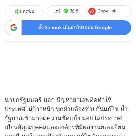
Copy link
แชร์
กดฟัง
ตั้ง Sanook เป็นข่าวโปรดบน Google
นายกรัฐมนตรี บอก ปัญหายาเสพติดทำให้
ประเทศไม่ก้าวหน้า ทุกฝ่ายต้องช่วยกันแก้ไข ย้ำ
รัฐบาลเข้ามาลดความขัดแย้ง มอบโล่ประกาศ
เกียรติคุณบุคคลและองค์กรที่มีผลงานยอดเยี่ยม
และดีเด่นในการป้องกันและแก้ไขปัญหายาเสพ