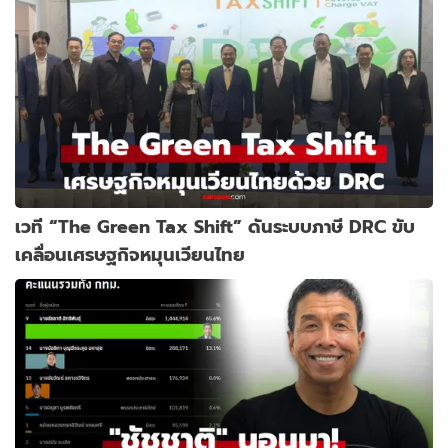
เวที “The Green Tax Shift” ดันระบบภาษี DRC ขับ
เคลื่อนเศรษฐกิจหมุนเวียนไทย