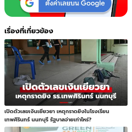
เรื่องที่เกี่ยวข้อง
เปิดตัวเลขเงินเยียวยา เหตุกราดยิงในโรงเรียน
เทพศิรินทร์ นนทบุรี รัฐบาลจ่ายเท่าไหร่?