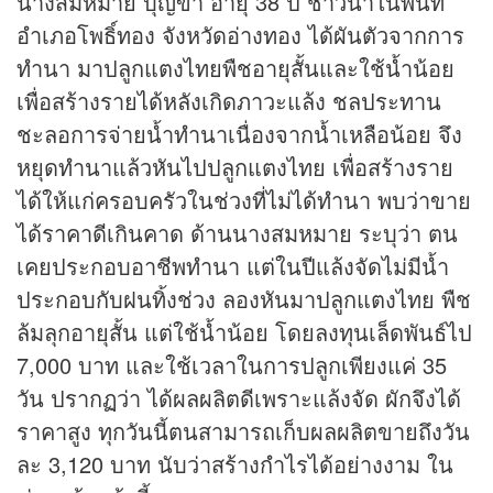
นางสมหมาย บุญขำ อายุ 38 ปี ชาวนาในพื้นที่
อำเภอโพธิ์ทอง จังหวัดอ่างทอง ได้ผันตัวจากการ
ทำนา มาปลูกแตงไทยพืชอายุสั้นและใช้น้ำน้อย
เพื่อสร้างรายได้หลังเกิดภาวะแล้ง ชลประทาน
ชะลอการจ่ายน้ำทำนาเนื่องจากน้ำเหลือน้อย จึง
หยุดทำนาแล้วหันไปปลูกแตงไทย เพื่อสร้างราย
ได้ให้แก่ครอบครัวในช่วงที่ไม่ได้ทำนา พบว่าขาย
ได้ราคาดีเกินคาด ด้านนางสมหมาย ระบุว่า ตน
เคยประกอบอาชีพทำนา แต่ในปีแล้งจัดไม่มีน้ำ
ประกอบกับฝนทิ้งช่วง ลองหันมาปลูกแตงไทย พืช
ล้มลุกอายุสั้น แต่ใช้น้ำน้อย โดยลงทุนเล็ดพันธ์ไป
7,000 บาท และใช้เวลาในการปลูกเพียงแค่ 35
วัน ปรากฏว่า ได้ผลผลิตดีเพราะแล้งจัด ผักจึงได้
ราคาสูง ทุกวันนี้ตนสามารถเก็บผลผลิตขายถึงวัน
ละ 3,120 บาท นับว่าสร้างกำไรได้อย่างงาม ใน