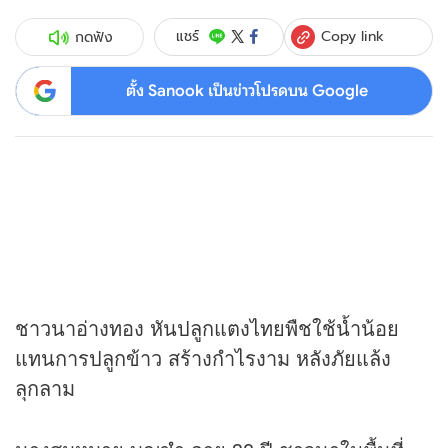
Copy link
แชร์
กดฟัง
ตั้ง Sanook เป็นข่าวโปรดบน Google
ชาวนาอ่างทอง หันปลูกแตงไทยพืชใช้น้ำน้อย
แทนการปลูกข้าว สร้างกำไรงาม หลังภัยแล้ง
ลุกลาม