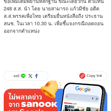
ขอเพิ่มเติมพยานหลักฐาน ขณะเดียวกัน ตัวแทน
248 ส.ส. นำ โดย นายสามารถ แก้วมีชัย อดีต
ส.ส.พรรคเพื่อไทย เตรียมยื่นหนังสือถึง ประธาน
สนช. ในเวลา 10.30 น. เพื่อชี้แจงกรณีถอดถอน
ออกจากตำแหน่ง
Copy link
แชร์