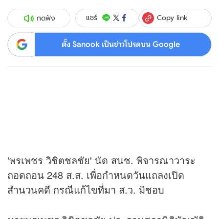
Copy link
แชร์
กดฟัง
ตั้ง Sanook เป็นข่าวโปรดบน Google
'พรเพชร วิชิตชลชัย' นัด สนช. พิจารณาวาระ
ถอดถอน 248 ส.ส. เพื่อกำหนดวันแถลงเปิด
สำนวนคดี กรณีแก้ไขที่มา ส.ว. มิชอบ