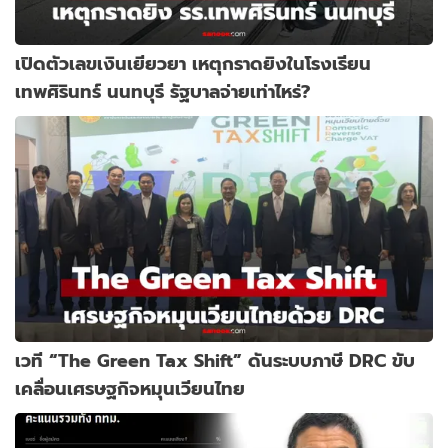
เปิดตัวเลขเงินเยียวยา เหตุกราดยิงในโรงเรียน
เทพศิรินทร์ นนทบุรี รัฐบาลจ่ายเท่าไหร่?
เวที “The Green Tax Shift” ดันระบบภาษี DRC ขับ
เคลื่อนเศรษฐกิจหมุนเวียนไทย