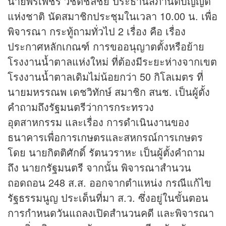
นายพรเพชร วิชิตชลชัย ประธานสภานิติบัญญัติ
แห่งชาติ นัดสมาชิกประชุมในเวลา 10.00 น. เพื่อ
พิจารณา กระทู้ถามทั่วไป 2 เรื่อง คือ เรื่อง
ประกาศหลักเกณฑ์ การขออนุญาตตั้งหรือย้าย
โรงงานน้ำตาลแห่งใหม่ ที่ต้องมีระยะห่างจากเขต
โรงงานน้ำตาลเดิมไม่น้อยกว่า 50 กิโลเมตร ที่
นายมหรรณพ เดชวิทักษ์ สมาชิก สนช. เป็นผู้ตั้ง
คำถามถึงรัฐมนตรีว่าการกระทรวง
อุตสาหกรรม และเรื่อง การดำเนินงานของ
ธนาคารเพื่อการเกษตรและสหกรณ์การเกษตร
โดย นายกิตติศักดิ์ รัตนวราหะ เป็นผู้ตั้งคำถาม
ถึง นายกรัฐมนตรี จากนั้น พิจารณาสำนวน
ถอดถอน 248 ส.ส. ออกจากตำแหน่ง กรณีแก้ไข
รัฐธรรมนูญ ประเด็นที่มา ส.ว. ซึ่งอยู่ในขั้นตอน
การกำหนดวันแถลงเปิดสำนวนคดี และพิจารณา