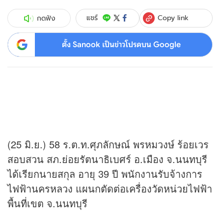
Copy link
แชร์
กดฟัง
ตั้ง Sanook เป็นข่าวโปรดบน Google
(25 มิ.ย.) 58 ร.ต.ท.ศุภลักษณ์ พรหมวงษ์ ร้อยเวร
สอบสวน สภ.ย่อยรัตนาธิเบศร์ อ.เมือง จ.นนทบุรี
ได้เรียกนายสกุล อายุ 39 ปี พนักงานรับจ้างการ
ไฟฟ้านครหลวง แผนกตัดต่อเครื่องวัดหน่วยไฟฟ้า
พื้นที่เขต จ.นนทบุรี