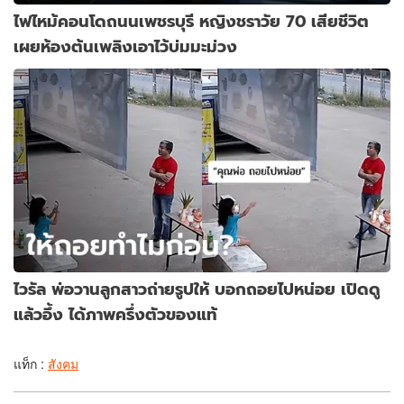
ไฟไหม้คอนโดถนนเพชรบุรี หญิงชราวัย 70 เสียชีวิต
เผยห้องต้นเพลิงเอาไว้บ่มมะม่วง
ไวรัล พ่อวานลูกสาวถ่ายรูปให้ บอกถอยไปหน่อย เปิดดู
แล้วอึ้ง ได้ภาพครึ่งตัวของแท้
แท็ก :
สังคม