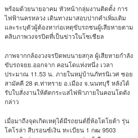
พร้อมด้วยนายอาคม หัวหน้ากลุ่มงานติดตั้ง การ
ไฟฟ้านครหลวง เดินทางมาสอบปากคำเพิ่มเติม
และระบุตัวผู้ต้องหาก่อเหตุขับรถชนผู้เสียหายตาม
คลิบภาพวงจรปิดที่เป็น
ข่าว
ในโซเชียล
ภาพจากกล้องวงจรปิดพบนายสกุล ผู้เสียหายกำลัง
ขับรถจยย.ออกจาก คอนโดแห่งหนึ่ง เวลา
ประมาณ 11.53 น. ภายในหมู่บ้านภัทรนิเวศ ซอย
สามัคคี 28 ต.ท่าทราย อ.เมือง จ.นนทบุรี หลังได้
รับใบสั่งงานให้ตัดกระแสไฟฟ้าภายในคอนโดดัง
กล่าว
เมื่อมาถึงจุดเกิดเหตุได้มีรถยนต์ยี่ห้อโตโยต้า รุ่น
โคโรล่า สีบรอนซ์เงิน ทะเบียน 1 กฒ 9503