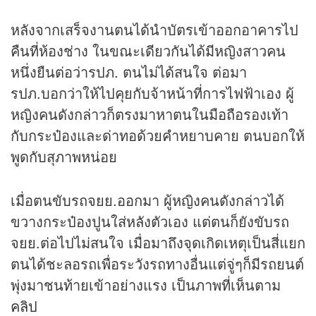
หลังจากเสร็จงานตนได้นำบัตรเข้าออกอาคารไป
คืนที่ห้องช่าง ในขณะเดียวกันได้มีหญิงสาวคน
หนึ่งยืนต่อว่ารปภ. ตนไม่ได้สนใจ ต่อมา
รปภ.บอกว่าให้ไปคุยกับจ้าหน้าที่การไฟฟ้าเอง ผู้
หญิงคนดังกล่าวก็ตรงมาหาตนในมือถือรองเท้า
กับกระป๋องและด่าทอด้วยคำหยาบคาย ตนบอกให้
พูดกับสุภาพหน่อย
เมื่อตนขับรถจยย.ออกมา ผู้หญิงคนดังกล่าวได้
ขวางกระป๋องปูนใส่หลังตัวเอง แต่ตนก็ยังขับรถ
จยย.ต่อไปไม่สนใจ เมื่อมาถึงจุดเกิดเหตุเป็นสี่แยก
ตนได้ชะลอรถเพื่อระวังรถทางอื่นแต่จู่ๆก็มีรถยนต์
พุ่งมาชนท้ายเข้าอย่างแรง เป็นภาพที่เห็นตาม
คลิป