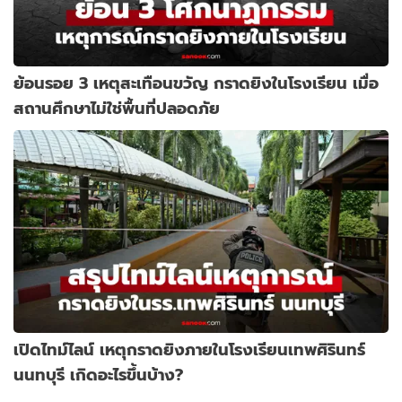
ย้อนรอย 3 เหตุสะเทือนขวัญ กราดยิงในโรงเรียน เมื่อ
สถานศึกษาไม่ใช่พื้นที่ปลอดภัย
เปิดไทม์ไลน์ เหตุกราดยิงภายในโรงเรียนเทพศิรินทร์
นนทบุรี เกิดอะไรขึ้นบ้าง?