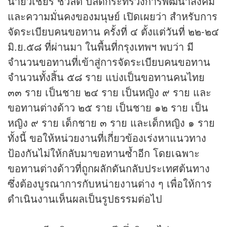
นายวิเชียร ชวลิต ปลัดกระทรวงการพัฒนาสังคม
และความมั่นคงของมนุษย์ เปิดเผยว่า สำหรับการ
จัดระเบียบคนขอทาน ครั้งที่ ๔ ตั้งแต่วันที่ ๒๒-๒๔
มิ.ย.๕๘ ที่ผ่านมา ในพื้นที่กรุงเทพฯ พบว่า มี
จำนวนขอทานที่เข้าสู่การจัดระเบียบคนขอทาน
จำนวนทั้งสิ้น ๕๘ ราย แบ่งเป็นขอทานคนไทย
๓๓ ราย เป็นชาย ๒๔ ราย เป็นหญิง ๙ ราย และ
ขอทานต่างด้าว ๒๕ ราย เป็นชาย ๑๒ ราย เป็น
หญิง ๙ ราย เด็กชาย ๓ ราย และเด็กหญิง ๑ ราย
ทั้งนี้ ขอให้หน่วยงานที่เกี่ยวข้องเร่งหาแนวทาง
ป้องกันไม่ให้กลับมาขอทานซ้ำอีก โดยเฉพาะ
ขอทานต่างด้าวที่ถูกผลักดันกลับประเทศต้นทาง
ซึ่งต้องบูรณาการกับหน่ายงานต่าง ๆ เพื่อให้การ
ดำเนินงานเห็นผลเป็นรูปธรรมต่อไป