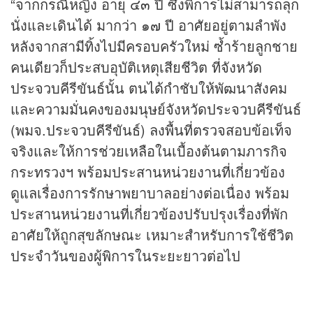
“จากกรณีหญิง อายุ ๔๓ ปี ซึ่งพิการไม่สามารถลุก
นั่งและเดินได้ มากว่า ๑๗ ปี อาศัยอยู่ตามลำพัง
หลังจากสามีทิ้งไปมีครอบครัวใหม่ ซ้ำร้ายลูกชาย
คนเดียวก็ประสบอุบัติเหตุเสียชีวิต ที่จังหวัด
ประจวบคีรีขันธ์นั้น ตนได้กำชับให้พัฒนาสังคม
และความมั่นคงของมนุษย์จังหวัดประจวบคีรีขันธ์
(พมจ.ประจวบคีรีขันธ์) ลงพื้นที่ตรวจสอบข้อเท็จ
จริงและให้การช่วยเหลือในเบื้องต้นตามภารกิจ
กระทรวงฯ พร้อมประสานหน่วยงานที่เกี่ยวข้อง
ดูแลเรื่องการรักษาพยาบาลอย่างต่อเนื่อง พร้อม
ประสานหน่วยงานที่เกี่ยวข้องปรับปรุงเรื่องที่พัก
อาศัยให้ถูกสุขลักษณะ เหมาะสำหรับการใช้ชีวิต
ประจำวันของผู้พิการในระยะยาวต่อไป