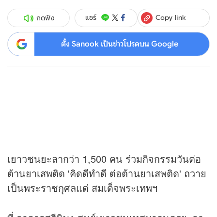
Copy link
แชร์
กดฟัง
ตั้ง Sanook เป็นข่าวโปรดบน Google
เยาวชนยะลากว่า 1,500 คน ร่วมกิจกรรมวันต่อ
ต้านยาเสพติด 'คิดดีทำดี ต่อต้านยาเสพติด' ถวาย
เป็นพระราชกุศลแด่ สมเด็จพระเทพฯ