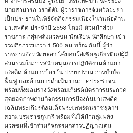
ที่ อาคารศรีนิบง ศูนย์เยาวชนเทศบาลนครยะลา
นายสามารถ วราดิศัย ผู้ว่าราชการจังหวัดยะลา
เป็นประธานในพิธีจัดกิจกรรมเนื่องในวันต่อต้าน
ยาเสพติด ประจำปี 2558 โดยมี หัวหน้าส่วน
ราชการ กลุ่มพลังมวลชน นักเรียน นักศึกษา เข้า
ร่วมกิจกรรมกว่า 1,500 คน พร้อมกันนี้ ผู้ว่า
ราชการจังหวัดยะลา ได้มอบโล่เชิดชูเกียรติแก่ผู้มี
ส่วนร่วมในการสนับสนุนการปฏิบัติงานด้านยา
เสพติด ด้านการป้องกัน ปราบปราม การบำบัด
ฟื้นฟู และด้านการดำเนินงานภาคประชาชน
พร้อมทั้งมอบรางวัลพร้อมเกียรติบัตรการประกวด
สุดยอดภาพถ่ายกิจกรรมการป้องกันยาเสพติด
เฉลิมพระเกียรติสมเด็จพระเทพรัตนราชสุดาฯ
สยามบรมราชกุมารี พร้อมทั้งได้นำกลุ่มพลัง
มวลชนที่เข้าร่วมกิจกรรมกล่าวปฏิญาณตน