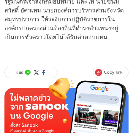
รัฐมนตรีเจ้าสังกัดมอบหมาย และให้ นายชนม์
สวัสดิ์ อัศวเหม นายกองค์การบริหารส่วนจังหวัด
สมุทรปราการ ให้ระงับการปฏิบัติราชการใน
องค์กรปกครองส่วนท้องถิ่นที่ดํารงตําแหน่งอยู่
เป็นการชั่วคราวโดยไม่ได้รับค่าตอบแทน
Copy link
แชร์