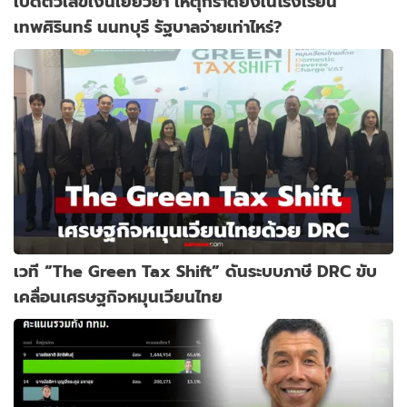
เปิดตัวเลขเงินเยียวยา เหตุกราดยิงในโรงเรียน
เทพศิรินทร์ นนทบุรี รัฐบาลจ่ายเท่าไหร่?
เวที “The Green Tax Shift” ดันระบบภาษี DRC ขับ
เคลื่อนเศรษฐกิจหมุนเวียนไทย