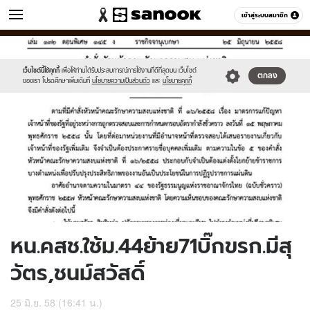
ข่าว
เข้าสู่ระบบสมาชิก
หมวดอื่นๆ
//s.isanook.com/ns/0/ud/363/1818687/627452-
Sanook
//s.isanook.com/sr/0/images/logo-
600
60
01.jpg
new-
sanook.png
เว็บไซต์นี้ใช้คุกกี้
เพื่อให้ท่านได้รับประสบการณ์การใช้งานที่ดีที่สุดบน เว็บไซต์
ตกลง
ของเรา โปรดศึกษาเพิ่มเติมที่
นโยบายความเป็นส่วนตัว
และ
นโยบายคุกกี้
หน.คสช.ใช้ม.44ย้าย71บิ๊กขรก.มีสุ
วัตร,ชนม์สวัสดิ์
25 มิ.ย. 58 (16:41 น.)