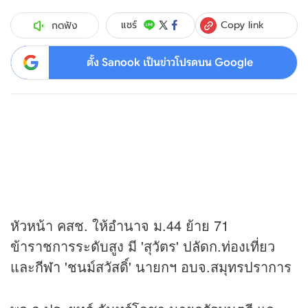
Copy link
แชร์
กดฟัง
ตั้ง Sanook เป็นข่าวโปรดบน Google
หัวหน้า คสช. ให้อำนาจ ม.44 ย้าย 71
ข้าราชการระดับสูง มี 'สุวัตร' ปลัดก.ท่องเที่ยว
และ
กีฬา
'ชนม์สวัสดิ์' นายกฯ อบจ.สมุทรปราการ