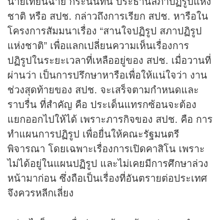
นายเทียนฉาย กีระนันทน์ ประธานสภาปฏิรูปแห่ง
ชาติ หรือ สปช. กล่าวถึงการเรียก สปช. หารือใน
โครงการสัมมนาเรื่อง “สานใจปฏิรูป สภาปฏิรูป
แห่งชาติ” เพื่อแลกเปลี่ยนความเห็นเรื่องการ
ปฏิรูปในระยะเวลาที่เหลืออยู่ของ สปช. เมื่อวานที่
ผ่านว่า เป็นการปรึกษาหารือเพื่อให้แน่ใจว่า งาน
ช่วงสุดท้ายของ สปช. จะเสร็จตามกำหนดและ
ราบรื่น ที่สำคัญ คือ ประเด็นแทรกซ้อนจะต้อง
แยกออกไปให้ได้ เพราะภารกิจของ สปช. คือ การ
ทำแผนการปฏิรูป เพื่อยื่นให้คณะรัฐมนตรี
พิจารณา โดยเฉพาะเรื่องการเปิดคาสิโน เพราะ
ไม่ได้อยู่ในแผนปฏิรูป และไม่เคยมีการศึกษาล่วง
หน้ามาก่อน ซึ่งถือเป็นเรื่องที่อันตรายต่อประเทศ
จึงควรหลีกเลี่ยง