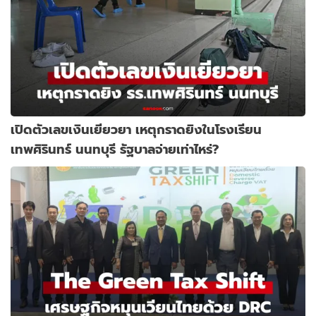
เปิดตัวเลขเงินเยียวยา เหตุกราดยิงในโรงเรียน
เทพศิรินทร์ นนทบุรี รัฐบาลจ่ายเท่าไหร่?