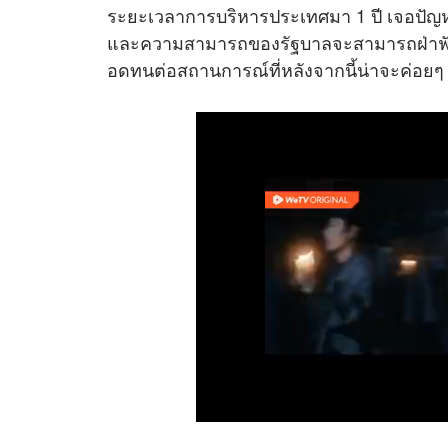
ระยะเวลาการบริหารประเทศมา 1 ปี เจอปัญหา
และความสามารถของรัฐบาลจะสามารถฝ่าฟันไป
อดทนต่อสถานการณ์ที่หลังจากนี้น่าจะค่อยๆ ด