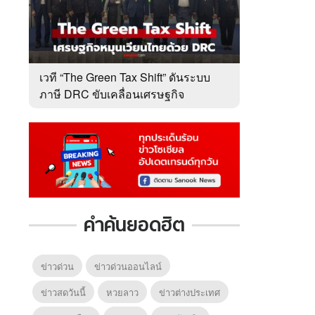
เวที “The Green Tax Shift” ดันระบบ
ภาษี DRC ขับเคลื่อนเศรษฐกิจ
หมุนเวียนไทย
คำค้นยอดฮิต
ข่าวด่วน
ข่าวด่วนออนไลน์
ข่าวสดวันนี้
หวยลาว
ข่าวต่างประเทศ