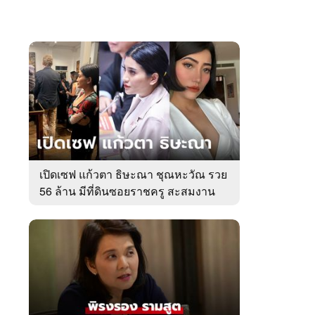
เปิดเซฟ แก้วตา ธิษะณา ชุณหะวัณ รวย
56 ล้าน มีที่ดินซอยราชครู สะสมงาน
ศิลป์