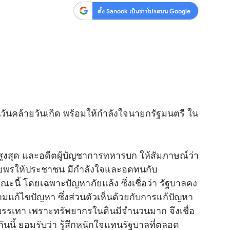
ตั้ง Sanook เป็นข่าวโปรดบน Google
นวันคล้ายวันเกิด พร้อมให้กำลังใจนายกรัฐมนตรี ใน
รสูงสุด และอดีตผู้บัญชาการทหารบก ให้สัมภาษณ์ว่า
อวยพรให้ประชาชน มีกำลังใจและอดทนกับ
ะนี้ โดยเฉพาะปัญหาภัยแล้ง ซึ่งเชื่อว่า รัฐบาลคง
มแก้ไขปัญหา ซึ่งส่วนตัวเห็นด้วยกับการแก้ปัญหา
รรเทา เพราะทรัพยากรในดินมีจำนวนมาก จึงเชื่อ
นี้ ยอมรับว่า รู้สึกหนักใจแทนรัฐบาลที่ตลอด