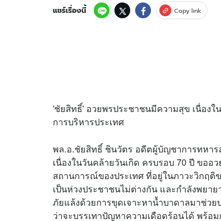
แชร์เรื่องนี้
Copy link
'ชัยสิทธิ์' อวยพรประชาชนมีความสุข เนื่องใ
การบริหารประเทศ
พล.อ.ชัยสิทธิ์ ชินวัตร อดีตผู้บัญชาการทหา
เนื่องในวันคล้ายวันเกิด ครบรอบ 70 ปี ขอ
สถานการณ์ของประเทศ ที่อยู่ในภาวะวิกฤติขณ
เป็นห่วงประชาชนไม่ต่างกัน และกำลังพยายา
ภัยแล้งด้วยการขุดเจาะหาน้ำบาดาลมาช่วยบ
ว่าจะบรรเทาปัญหาความเดือดร้อนได้ พร้อมกัน