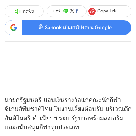
Copy link
แชร์
กดฟัง
ตั้ง Sanook เป็นข่าวโปรดบน Google
นายกรัฐมนตรี มอบเงินรางวัลแก่คณะนัก
กีฬา
ซีเกมส์ทีมชาติไทย ในงานเลี้ยงต้อนรับ บริเวณตึก
สันติไมตรี ทำเนียบฯ ระบุ รัฐบาลพร้อมส่งเสริม
และสนับสนุนกีฬาทุกประเภท