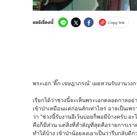
แชร์เรื่องนี้
Copy link
พระเอก 'ติ๊ก เจษฎาภรณ์' เผยหวนรับงานวงการ
เรียกได้ว่าช่วงนี้จะเห็นพระเอกตลอดกาลอย่าง
เข้าป่าเหมือนแต่ก่อนสักเท่าไหร่ อาจเป็นเพราะม
ว่า "ช่วงนี้รับงานอีเว้นบ่อยก็พอมีบ้างครับ อ
คือก็มีส่วน แต่สิ่งที่สำคัญที่สุดคือรายการเร
ทำได้บ้าง เข้าป่าน้อยลงเอาเป็นว่ารีบกลับดี