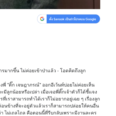
ตั้ง Sanook เป็นข่าวโปรดบน Google
มากขึ้น ไม่ค่อยเข้าป่าแล้ว - โอดคิดถึงลูก
พี่ "ติ๊ก เจษฎาภรณ์" ออกอีเว้นท์บ่อยไม่ค่อยเห็น
ีลูกน้อยหรือเปล่า เมื่อเจอพี่ติ๊กเจ้าตัวก็ได้ชี้แจง
ะไรที่เราสามารถทำได้เราก็ไม่อยากอยู่เฉย ๆ เรื่องลูก
าค่อนข้างที่จะอยู่ตัวแล้วเราก็สามารถปล่อยให้คนอื่น
กว่า ไม่เถลไถล คือตอนนี้ที่รีบกลับเพราะมีงานละคร