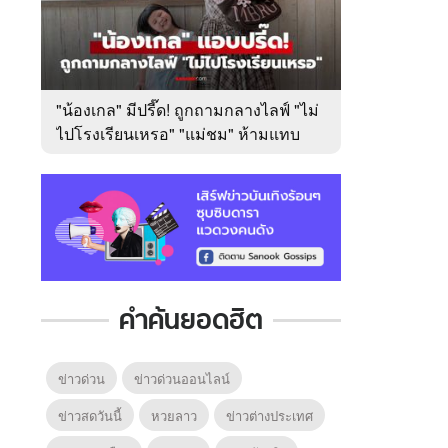
"น้องเกล" มีปรี๊ด! ถูกถามกลางไลฟ์ "ไม่
ไปโรงเรียนเหรอ" "แม่ชม" ห้ามแทบ
ไม่ทัน
คำค้นยอดฮิต
ข่าวด่วน
ข่าวด่วนออนไลน์
ข่าวสดวันนี้
หวยลาว
ข่าวต่างประเทศ