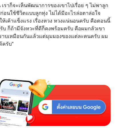
น เราก็จะเห็นพัฒนาการของเขาไปเรื่อย ๆ ไม่พาลูก
ก่อนใช้ชีวิตแบบลูกทุ่ง ไม่ได้มีอะไรล่อตาล่อใจ
M
ให้เค้าแข็งแรง เรื่องหวง หวงแน่นอนครับ คือตอนนี้
u
บ ก็ถ้ามีจังหวะที่ดีก็คงพร้อมครับ คือผมกลัวเขา
t
่ทราบเหมือนกันแล้วแต่มุมมองของแต่ละคนครับ ผม
e
้ครับ"