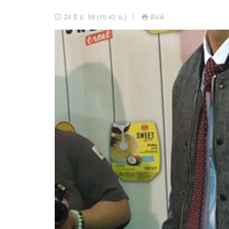
อัปเดตจีน
24 มิ.ย. 58 (15:43 น.)
พิมพ์
เช็กข่าวชัวร์
ติดตามสนุกโซเชี
ดาวน์โหลดสนุกแอปฟรี
สงวนลิขสิทธิ์ ©
2569
บริษัท อิมเมจ ฟิวเจอร์ (ประเทศไทย) จำกัด