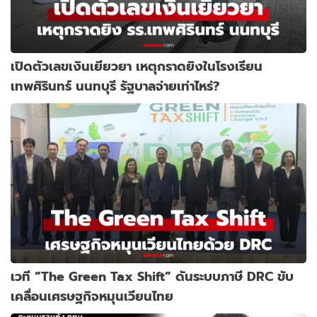
เปิดตัวเลขเงินเยียวยา เหตุกราดยิงในโรงเรียน
เทพศิรินทร์ นนทบุรี รัฐบาลจ่ายเท่าไหร่?
เวที “The Green Tax Shift” ดันระบบภาษี DRC ขับ
เคลื่อนเศรษฐกิจหมุนเวียนไทย