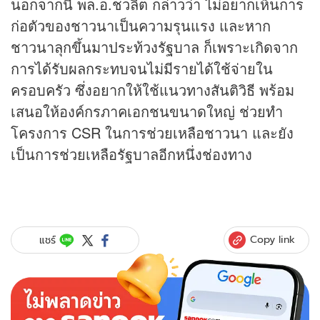
นอกจากนี้ พล.อ.ชวลิต กล่าวว่า ไม่อยากเห็นการ
ก่อตัวของชาวนาเป็นความรุนแรง และหาก
ชาวนาลุกขึ้นมาประท้วงรัฐบาล ก็เพราะเกิดจาก
การได้รับผลกระทบจนไม่มีรายได้ใช้จ่ายใน
ครอบครัว ซึ่งอยากให้ใช้แนวทางสันติวิธี พร้อม
เสนอให้องค์กรภาคเอกชนขนาดใหญ่ ช่วยทำ
โครงการ CSR ในการช่วยเหลือชาวนา และยัง
เป็นการช่วยเหลือรัฐบาลอีกหนึ่งช่องทาง
Copy link
แชร์