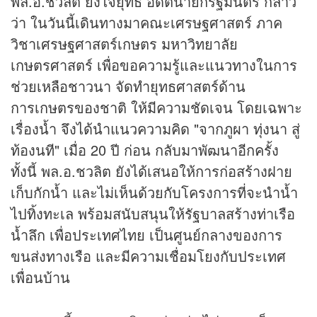
พล.อ.ชวลิต ยงใจยุทธ อดีตนายกรัฐมนตรี กล่าว
ว่า ในวันนี้เดินทางมาคณะเศรษฐศาสตร์ ภาค
วิชาเศรษฐศาสตร์เกษตร มหาวิทยาลัย
เกษตรศาสตร์ เพื่อขอความรู้และแนวทางในการ
ช่วยเหลือชาวนา จัดทำยุทธศาสตร์ด้าน
การเกษตรของชาติ ให้มีความชัดเจน โดยเฉพาะ
เรื่องน้ำ จึงได้นำแนวความคิด "จากภูผา ทุ่งนา สู่
ท้องนที" เมื่อ 20 ปี ก่อน กลับมาพัฒนาอีกครั้ง
ทั้งนี้ พล.อ.ชวลิต ยังได้เสนอให้การก่อสร้างฝาย
เก็บกักน้ำ และไม่เห็นด้วยกับโครงการที่จะนำน้ำ
ไปทิ้งทะเล พร้อมสนับสนุนให้รัฐบาลสร้างท่าเรือ
น้ำลึก เพื่อประเทศไทย เป็นศูนย์กลางของการ
ขนส่งทางเรือ และมีความเชื่อมโยงกับประเทศ
เพื่อนบ้าน