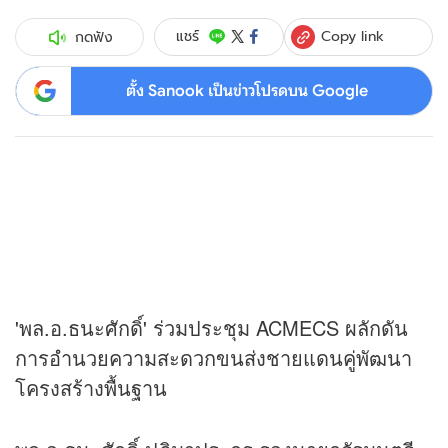
Copy link
แชร์
กดฟัง
ตั้ง Sanook เป็นข่าวโปรดบน Google
'พล.อ.ธนะศักดิ์' ร่วมประชุม ACMECS ผลักดัน
การอำนวยความสะดวกขนส่งชายแดนคู่พัฒนา
โครงสร้างพื้นฐาน