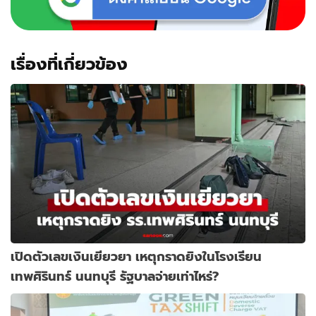
เรื่องที่เกี่ยวข้อง
เปิดตัวเลขเงินเยียวยา เหตุกราดยิงในโรงเรียน
เทพศิรินทร์ นนทบุรี รัฐบาลจ่ายเท่าไหร่?