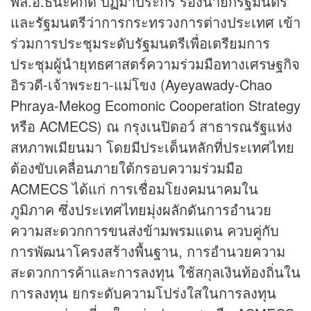
พล.อ.ธนะศักดิ์ ปฏิมาประกร รองนายกรัฐมนตรี
และรัฐมนตรีว่าการกระทรวงการต่างประเทศ เข้า
ร่วมการประชุมระดับรัฐมนตรีเพื่อเตรียมการ
ประชุมผู้นำยุทธศาสตร์ความร่วมมือทางเศรษฐกิจ
อิรวดี-เจ้าพระยา-แม่โขง (Ayeyawady-Chao
Phraya-Mekog Ecomonic Cooperation Strategy
หรือ ACMECS) ณ กรุงเนปิดอว์ สาธารณรัฐแห่ง
สหภาพเมียนมา โดยมีประเด็นหลักที่ประเทศไทย
ต้องขับเคลื่อนภายใต้กรอบความร่วมมือ
ACMECS ได้แก่ การเชื่อมโยงคมนาคมใน
ภูมิภาค ซึ่งประเทศไทยมุ่งผลักดันการอำนวย
ความสะดวกการขนส่งข้ามพรมแดน ควบคู่กับ
การพัฒนาโครงสร้างพื้นฐาน, การอำนวยความ
สะดวกการค้าและการลงทุน ใช้สกุลเงินท้องถิ่นใน
การลงทุน ยกระดับความโปร่งใสในการลงทุน