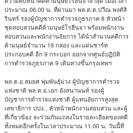
ความคืบหน้าคดีค้ามนุษย์โรฮีนจาล่าสุด เมื่อเวลา
ประมาณ 06.00 น. ที่ผ่านมา พล.ต.ต.ปวีณ พงศ์สิ
รินทร์ รองผู้บัญชาการตำรวจภูธรภาค 8 หัวหน้า
ชุดสอบสวนคดีค้ามนุษย์โรฮีนจา พร้อมพนักงาน
สอบสวนและพนักงานอัยการ ได้นำสำนวนคดีการ
ค้ามนุษย์จำนวน 19 กล่อง และแผ่นชาร์ท
ประกอบคดี อีก 9 กระบอก ออกจากศูนย์ปฏิบัติ
การตำรวจภูธรภาค 9 เดินทางขึ้นกรุงเทพฯ
พล.ต.อ.สมยศ พุ่มพันธุ์ม่วง ผู้บัญชาการตำรวจ
แห่งชาติ พล.ต.อ.เอก อังสนานนท์ รองผู้
บัญชาการตำรวจแห่งชาติ ผู้แทนอัยการสูงสุด
เลขาธิการ ปปง., หัวหน้าพนักงานสอบสวน และผู้
ที่เกี่ยวข้อง จะร่วมกันแถลงในรายละเอียดของคดี
ทั้งหมดอีกครั้งในเวลาประมาณ 11.00 น. วันนี้ที่