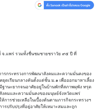
ตั้ง Sanook เป็นข่าวโปรดบน Google
จ.แพร่ รวมทั้งชื่นชมชายชราวัย ๙๕ ปี ที่
ว่าการกระทรวงการพัฒนาสังคมและความมั่นคงของ
หยุดเรียนกลางคันตั้งแต่ชั้น ม.๑ เพื่อออกมาหาเลี้ยง
ีฐานะยากจนอาศัยอยู่ในบ้านพักที่สภาพผุพัง ทรุด
นาสังคมและความมั่นคงของมนุษย์จังหวัดแพร่
ะให้การช่วยเหลือในเบื้องต้นตามภารกิจกระทรวงฯ
การปรับปรุงที่อยู่อาศัยให้เหมาะสมและถูก