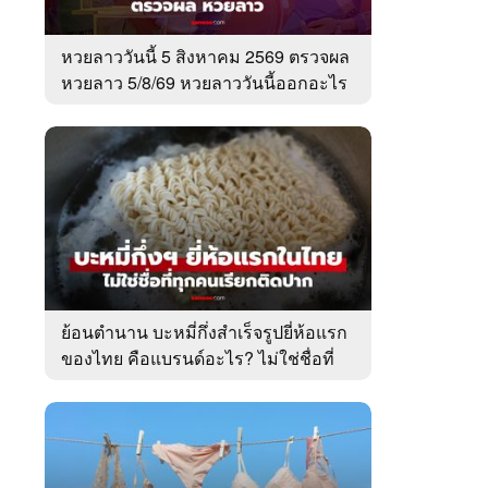
หวยลาววันนี้ 5 สิงหาคม 2569 ตรวจผล
หวยลาว 5/8/69 หวยลาววันนี้ออกอะไร
ย้อนตำนาน บะหมี่กึ่งสำเร็จรูปยี่ห้อแรก
ของไทย คือแบรนด์อะไร? ไม่ใช่ชื่อที่
คนเรียกติดปาก