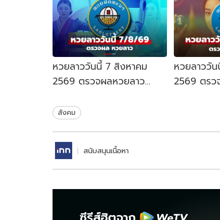
หวยลาววันนี้ 7 สิงหาคม
หวยลาววันน
2569 ตรวจผลหวยลาว
2569 ตรว
7/8/69 หวยลาววันนี้ออก
5/8/69 หว
อะไร
อะไร
สังคม
สนับสนุนเนื้อหา
ซีรีส์ฮิตจาก