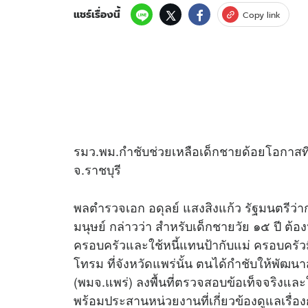
แชร์เรื่องนี้
Copy link
รมว.พม.กำชับช่วยเหลือเด็กชายด้อยโอกาสที่ 
จ.ราชบุรี
พลตำรวจเอก อดุลย์ แสงสิงแก้ว รัฐมนตรี
มนุษย์ กล่าวว่า สำหรับเด็กชายวัย ๑๕ ปี ต้อง
ครอบครัวและใช้หนี้แทนป้ากับแม่ ครอบครัวม
โทรม ที่จังหวัดแพร่นั้น ตนได้กำชับให้พัฒ
(พมจ.แพร่) ลงพื้นที่ตรวจสอบข้อเท็จจริงแล
พร้อมประสานหน่วยงานที่เกี่ยวข้องดูแลเรื่อง